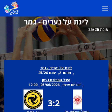
ליגת על נערים - גמר
עונת 25/26
ליגת על נערים - גמר
, מחזור 2, עונת 25/26
היכל הספורט נעמן
, יום יום שישי, 05/06/2026, 12:00
3:2
הפועל מטה אשר עכו
מ.כ. נתניה