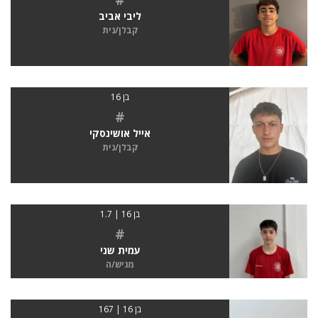
ליבי אביב
קבלן/נית
בן 16
#
אייל אושינסקי
קבלן/נית
בן 16 | 1.7
#
עמית שני
מגיש/ה
בן 16 | 167