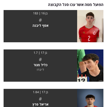
הפועל מטה אשר עכו סגל הקבוצה
בן 16 | 183
#
אסף ליבנה
בן 17 | 1.7
#
כליל מנור
ליברו
בן 17 | 1.84
#
אריאל פרץ