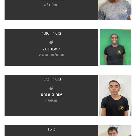
מצליב/ה
בן 16 | 1.86
#
ליעם נגה
חוסם/מת אמצע
בן 16 | 1.72
#
אוריה עזרא
מגיש/ה
בן 16