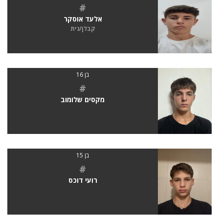
#
אלעד אוסקר
קבלן/נית
בן 16
#
מקסים שלומוב
בן 15
#
רועי דוכס