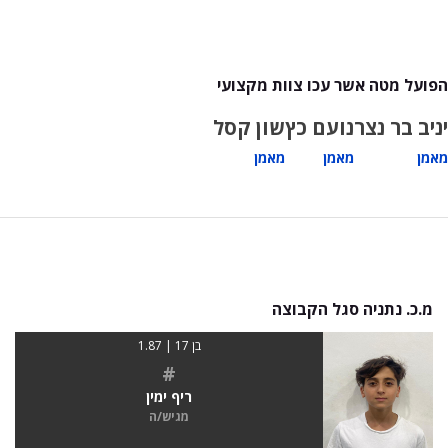
הפועל מטה אשר עכו צוות מקצועי
יניב בר נצר
נועם כץ
שון קסל
מאמן
מאמן
מאמן
מ.כ. נתניה סגל הקבוצה
בן 17 | 1.87
#
ריף ימין
מגיש/ה