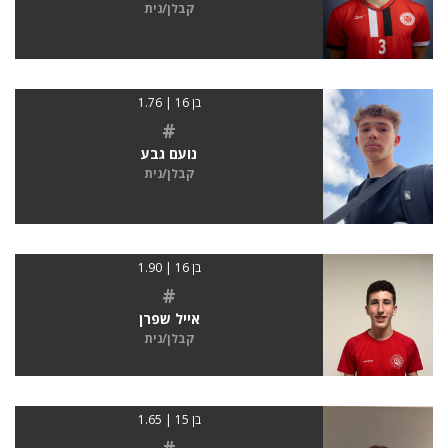
קבלן/נית
בן 16 | 1.76
#
נועם גבע
קבלן/נית
בן 16 | 1.90
#
אייל שפרן
קבלן/נית
בן 15 | 1.65
#