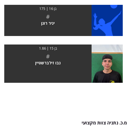
בן 16 | 175
#
יניר רונן
בן 15 | 1.86
#
נבו זילברשטיין
מ.כ. נתניה צוות מקצועי