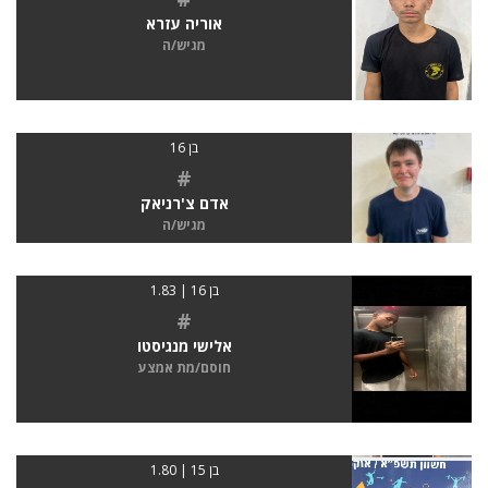
אוריה עזרא
מגיש/ה
בן 16
#
אדם צ'רניאק
מגיש/ה
בן 16 | 1.83
#
אלישי מנגיסטו
חוסם/מת אמצע
בן 15 | 1.80