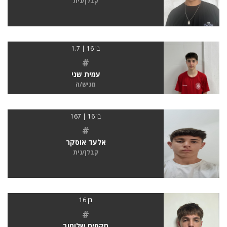
קבלן/נית
בן 16 | 1.7
#
עמית שני
מגיש/ה
בן 16 | 167
#
אלעד אוסקר
קבלן/נית
בן 16
#
מקסים שלומוב