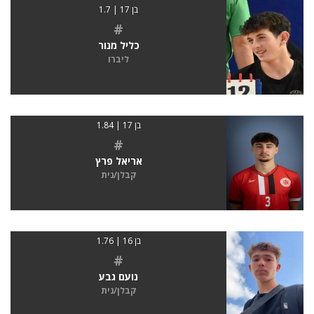
בן 17 | 1.7
#
כליל מנור
ליברו
בן 17 | 1.84
#
אריאל פרץ
קבלן/נית
בן 16 | 1.76
#
נועם גבע
קבלן/נית