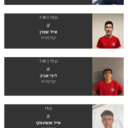
בן 16 | 1.90
#
אייל שפרן
קבלן/נית
בן 15 | 1.65
#
ליבי אביב
קבלן/נית
בן 16
#
אייל אושינסקי