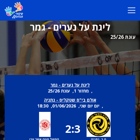
ליגת על נערים - גמר
עונת 25/26
ליגת על נערים - גמר
, מחזור 1, עונת 25/26
אולם בי"ס שטקליס - נתניה
, יום יום שני, 01/06/2026, 18:30
2:3
מ.כ. נתניה
הפועל מטה אשר עכו