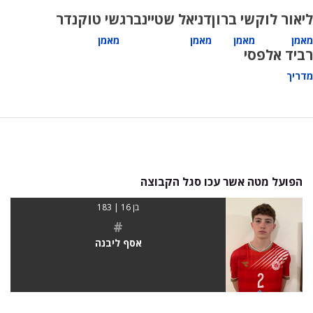
ליאור לוק
שי ברון
דניאל שטיינברג
שי טוקנדר
מאמן
מאמן
מאמן
מאמן
רביד אלפסי
מדריך
הפועל מטה אשר עכו סגל הקבוצה
בן 16 | 183
#
אסף ליבנה