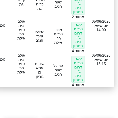
מתנ"ס
קרית
שער
ג' -
קרית
גת
הנגב
בית
גת
תחתון
מחזור 2
05/06/2026
אולם
ליגת
טכני
יום שישי,
בית
נערות
14:00
מכבי
ספר
הפועל
דרום
נערות
הרי
שער
ג' -
הרי
אילת
הנגב
בית
אילת
תחתון
מחזור 4
05/06/2026
אולם
ליגת
טכני
יום שישי,
בית
נערות
15:15
אנפות
ספר
הפועל
דרום
אסא
הרי
שער
ג' -
בן
אילת
הנגב
בית
גוריון
תחתון
מחזור 4