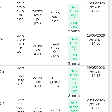
15/05/2026
אולם
ליגת
0-2
יום שישי,
פיס ק.
נערות
12:00
סנוניות
חינוך
הפועל
דרום
אסא
ש.
שער
ג' -
בן
הנגב
הנגב
בית
גוריון
תחתון
מחזור 3
15/05/2026
אולם
ליגת
2-0
יום שישי,
פיס ק.
נערות
14:30
מכבי
חינוך
הפועל
דרום
נערות
ש.
שער
ג' -
גלי
הנגב
הנגב
בית
אילת
תחתון
מחזור 3
29/05/2026
אולם
ליגת
0-2
יום שישי,
דוד
נערות
14:15
אלעזר
דיות
הפועל
דרום
קרית
אסא בן
שער
ג' -
גת
גוריון
הנגב
בית
תחתון
מחזור 2
29/05/2026
אולם
ליגת
0-2
יום שישי,
דוד
נערות
15:30
עירוני
אלעזר
הפועל
דרום