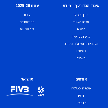
איגוד הכדורעף - מידע
עונת 2025-26
תוכן מקצועי
ליגות
מבנה האיגוד
סטטיסטיקה
חדשות
לוח ארועים
מדיניות פרטיות
תקנונים פרוטוקולים וטפסים
שופטים
מערכת
אורחים
סושיאל
פינת הווסטלגיה
וידאו
צור קשר