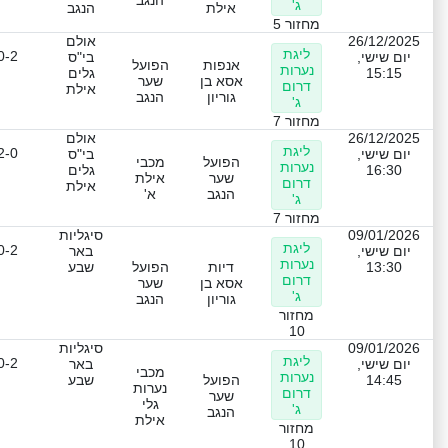
הנגב
ג'
אילת
הנגב
מחזור 5
26/12/2025
אולם
ליגת
0-2
יום שישי,
בי"ס
אנפות
הפועל
נערות
15:15
גלים
אסא בן
שער
דרום
אילת
גוריון
הנגב
ג'
מחזור 7
26/12/2025
אולם
ליגת
2-0
יום שישי,
בי"ס
הפועל
מכבי
נערות
16:30
גלים
שער
אילת
דרום
אילת
הנגב
א'
ג'
מחזור 7
09/01/2026
סיגליות
ליגת
0-2
יום שישי,
באר
נערות
13:30
דיות
הפועל
שבע
דרום
אסא בן
שער
ג'
גוריון
הנגב
מחזור
10
09/01/2026
סיגליות
ליגת
0-2
יום שישי,
באר
מכבי
נערות
14:45
הפועל
שבע
נערות
דרום
שער
גלי
ג'
הנגב
אילת
מחזור
10