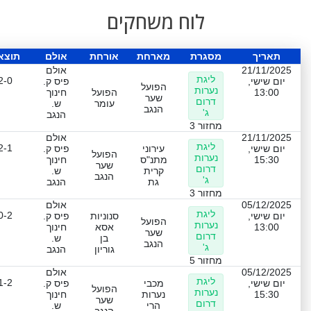
לוח משחקים
תאריך
מסגרת
מארחת
אורחת
אולם
תוצא
21/11/2025
אולם
ליגת
2-0
יום שישי,
פיס ק.
הפועל
נערות
13:00
הפועל
חינוך
שער
דרום
עומר
ש.
הנגב
ג'
הנגב
מחזור 3
21/11/2025
אולם
ליגת
2-1
יום שישי,
עירוני
פיס ק.
הפועל
נערות
15:30
מתנ"ס
חינוך
שער
דרום
קרית
ש.
הנגב
ג'
גת
הנגב
מחזור 3
05/12/2025
אולם
ליגת
0-2
יום שישי,
סנוניות
פיס ק.
הפועל
נערות
13:00
אסא
חינוך
שער
דרום
בן
ש.
הנגב
ג'
גוריון
הנגב
מחזור 5
05/12/2025
אולם
ליגת
1-2
יום שישי,
מכבי
פיס ק.
הפועל
נערות
15:30
נערות
חינוך
שער
דרום
הרי
ש.