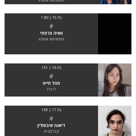
חוסם/מת אמצע
בת 15 | 1.80
#
מאיה צרפתי
חוסם/מת אמצע
בת 16 | 151
#
תהל חייט
ליברו
בת 17 | 165
#
דיאנה איבטולין
קבלן/נית