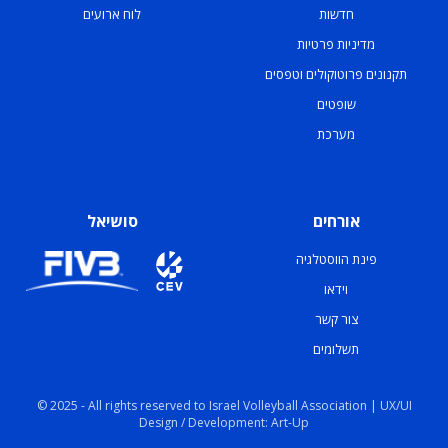
חדשות
לוח ארועים
מדיניות פרטיות
תקנונים פרוטוקולים וטפסים
שופטים
מערכת
אורחים
סושיאל
פינת הווסטלגיה
וידאו
צור קשר
תשלומים
© 2025 - All rights reserved to Israel Volleyball Association | UX/UI
Design / Development: Art-Up