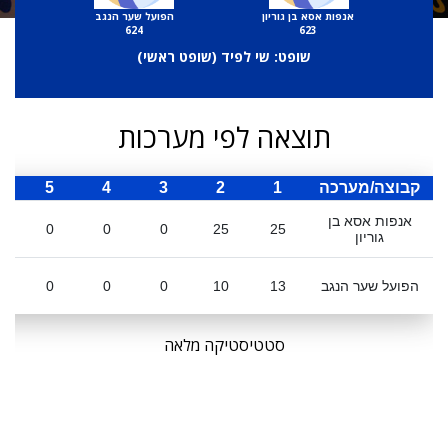
אנפות אסא בן גוריון
הפועל שער הנגב
624
623
שופט: שי לפיד (
שופט ראשי
)
תוצאה לפי מערכות
קבוצה/מערכה
1
2
3
4
5
ס
אנפות אסא בן
0
0
0
25
25
גוריון
הפועל שער הנגב
13
10
0
0
0
סטטיסטיקה מלאה