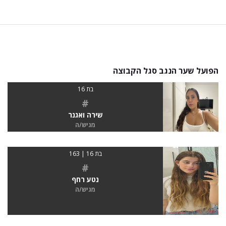
הפועל שער הנגב סגל הקבוצה
בת 16
#
שירה ואגנר
מגיש/ה
בת 16 | 163
#
נטע רחף
מגיש/ה