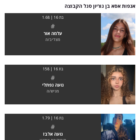
אנפות אסא בן גוריון סגל הקבוצה
בת 16 | 1.68
#
עלמה אור
מצליב/ה
בת 16 | 158
#
נועה נפתלי
מגיש/ה
בת 16 | 1.79
#
נועה אלבז