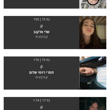
בת 15 | 150
#
שלי וולקוב
קבלן/נית
בת 15 | 170
#
תמרי רוימי שלום
קבלן/נית
בת 17 | 1.74
#