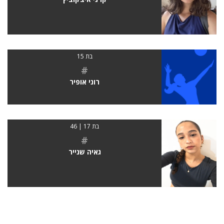
בת 15
#
רוני אופיר
בת 17 | 46
#
גאיה שנייר