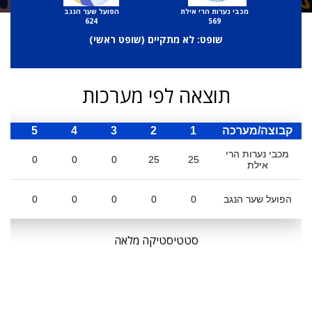
מכבי נערות הרי אילת
הפועל שער הנגב
624
569
שופט: לא מתקיים (
שופט ראשי
)
תוצאה לפי מערכות
קבוצה/מערכה
1
2
3
4
5
ס
מכבי נערות הרי
0
0
0
25
25
אילת
הפועל שער הנגב
0
0
0
0
0
סטטיסטיקה מלאה