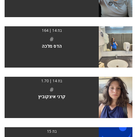
בת 14 | 164
#
הדס מלכה
בת 14 | 1.70
#
קרני איצקוביץ
בת 15