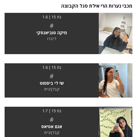
מכבי נערות הרי אילת סגל הקבוצה
בת 15 | 1.6
#
מיקה טוביאנסקי
ליברו
בת 15 | 1.6
#
שי לי ביסמוט
קבלן/נית
בת 15 | 1.7
#
אגם אטיאס
קבלן/נית