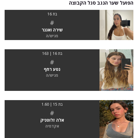
הפועל שער הנגב סגל הקבוצה
בת 16
#
שירה ואגנר
מגיש/ה
בת 16 | 163
#
נטע רחף
מגיש/ה
בת 15 | 1.60
#
אלה זלוטניק
אקדמיה