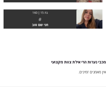
בת 15 | 160
#
חני שם טוב
מכבי נערות הרי אילת צוות מקצועי
אין מאמנים זמינים.