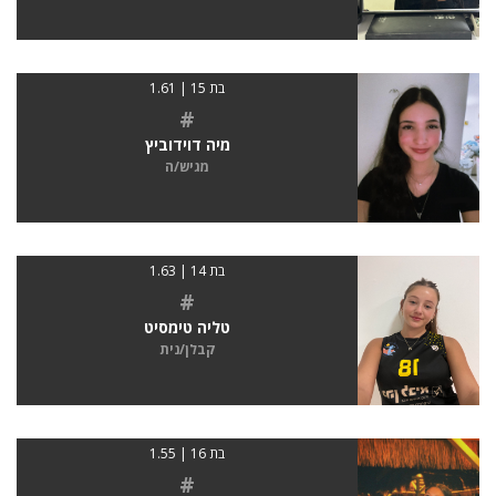
בת 15 | 1.61
#
מיה דוידוביץ
מגיש/ה
בת 14 | 1.63
#
טליה טימסיט
קבלן/נית
בת 16 | 1.55
#