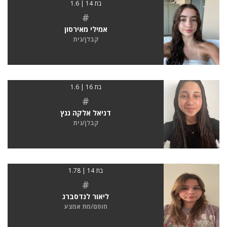
בת 14 | 1.6
#
אמילי מאירסון
קבלן/נית
בת 16 | 1.6
#
דניאל אלקה גנץ
קבלן/נית
בת 14 | 1.78
#
ליאור לנדסברג
חוסם/מת אמצע