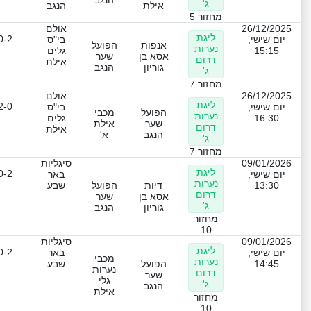
הנגב
ג'
אילת
הנגב
מחזור 5
26/12/2025
אולם
ליגת
0-2
יום שישי,
בי"ס
אנפות
הפועל
נערות
15:15
גלים
אסא בן
שער
דרום
אילת
גוריון
הנגב
ג'
מחזור 7
26/12/2025
אולם
ליגת
2-0
יום שישי,
בי"ס
הפועל
מכבי
נערות
16:30
גלים
שער
אילת
דרום
אילת
הנגב
א'
ג'
מחזור 7
09/01/2026
סיגליות
ליגת
0-2
יום שישי,
באר
נערות
13:30
דיות
הפועל
שבע
דרום
אסא בן
שער
ג'
גוריון
הנגב
מחזור
10
09/01/2026
סיגליות
ליגת
0-2
יום שישי,
באר
מכבי
נערות
14:45
הפועל
שבע
נערות
דרום
שער
גלי
ג'
הנגב
אילת
מחזור
10