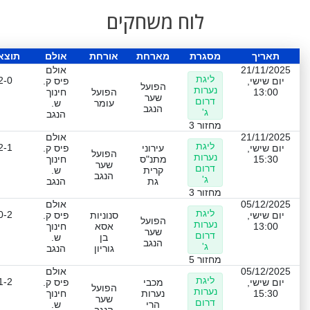
לוח משחקים
תאריך
מסגרת
מארחת
אורחת
אולם
תוצא
21/11/2025
אולם
ליגת
2-0
יום שישי,
פיס ק.
הפועל
נערות
13:00
הפועל
חינוך
שער
דרום
עומר
ש.
הנגב
ג'
הנגב
מחזור 3
21/11/2025
אולם
ליגת
2-1
יום שישי,
עירוני
פיס ק.
הפועל
נערות
15:30
מתנ"ס
חינוך
שער
דרום
קרית
ש.
הנגב
ג'
גת
הנגב
מחזור 3
05/12/2025
אולם
ליגת
0-2
יום שישי,
סנוניות
פיס ק.
הפועל
נערות
13:00
אסא
חינוך
שער
דרום
בן
ש.
הנגב
ג'
גוריון
הנגב
מחזור 5
05/12/2025
אולם
ליגת
1-2
יום שישי,
מכבי
פיס ק.
הפועל
נערות
15:30
נערות
חינוך
שער
דרום
הרי
ש.