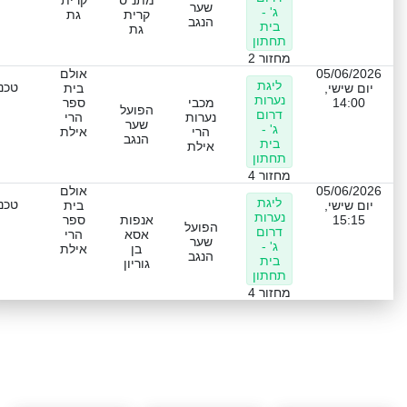
מתנ"ס
קרית
שער
ג' -
קרית
גת
הנגב
בית
גת
תחתון
מחזור 2
05/06/2026
אולם
ליגת
טכני
יום שישי,
בית
נערות
14:00
מכבי
ספר
הפועל
דרום
נערות
הרי
שער
ג' -
הרי
אילת
הנגב
בית
אילת
תחתון
מחזור 4
05/06/2026
אולם
ליגת
טכני
יום שישי,
בית
נערות
15:15
אנפות
ספר
הפועל
דרום
אסא
הרי
שער
ג' -
בן
אילת
הנגב
בית
גוריון
תחתון
מחזור 4