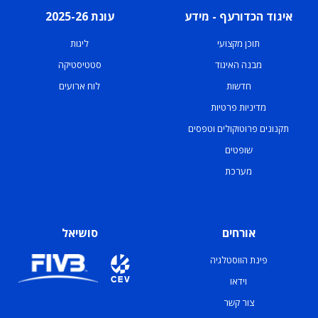
איגוד הכדורעף - מידע
עונת 2025-26
תוכן מקצועי
ליגות
מבנה האיגוד
סטטיסטיקה
חדשות
לוח ארועים
מדיניות פרטיות
תקנונים פרוטוקולים וטפסים
שופטים
מערכת
אורחים
סושיאל
פינת הווסטלגיה
וידאו
צור קשר