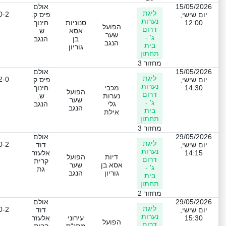
15/05/2026
אולם
ליגת
0-2
יום שישי,
פיס ק.
נערות
12:00
סנוניות
חינוך
הפועל
דרום
אסא
ש.
שער
ג' -
בן
הנגב
הנגב
בית
גוריון
תחתון
מחזור 3
15/05/2026
אולם
ליגת
2-0
יום שישי,
פיס ק.
נערות
14:30
מכבי
חינוך
הפועל
דרום
נערות
ש.
שער
ג' -
גלי
הנגב
הנגב
בית
אילת
תחתון
מחזור 3
29/05/2026
אולם
ליגת
0-2
יום שישי,
דוד
נערות
14:15
אלעזר
דיות
הפועל
דרום
קרית
אסא בן
שער
ג' -
גת
גוריון
הנגב
בית
תחתון
מחזור 2
29/05/2026
אולם
ליגת
0-2
יום שישי,
דוד
נערות
15:30
עירוני
אלעזר
הפועל
דרום