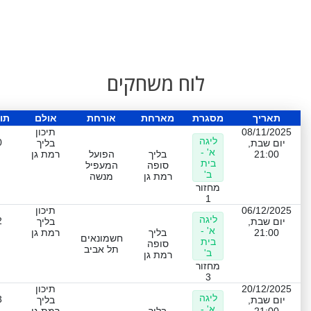
לוח משחקים
תאריך
מסגרת
מארחת
אורחת
אולם
תו
08/11/2025
תיכון
ליגה
0
יום שבת,
בליך
א' -
21:00
בליך
הפועל
רמת גן
בית
סופה
המעפיל
ב'
רמת גן
מנשה
מחזור
1
06/12/2025
תיכון
ליגה
2
יום שבת,
בליך
א' -
21:00
בליך
רמת גן
חשמונאים
בית
סופה
תל אביב
ב'
רמת גן
מחזור
3
20/12/2025
תיכון
ליגה
3
יום שבת,
בליך
א' -
21:00
בליך
רמת גן