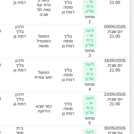
א' -
21:00
בליך
רמת גן
כדור עף
בית
סופה
גאה תל
עליון
רמת גן
אביב
מחזור
2
09/05/2026
תיכון
ליגה
0
יום שבת,
בליך
א' -
21:00
בליך
הפועל
רמת גן
בית
סופה
המעפיל
עליון
רמת גן
מנשה
מחזור
3
16/05/2026
תיכון
ליגה
0
יום שבת,
בליך
א' -
21:00
בליך
רמת גן
הפועל
בית
סופה
יואב צפית
עליון
רמת גן
מחזור
4
23/05/2026
תיכון
ליגה
0
יום שבת,
בליך
א' -
21:00
בליך
רמת גן
כפר סבא
בית
סופה
הירוקה
עליון
רמת גן
מחזור
5
30/05/2026
בית
ליגה
2
יום שבת,
ספר