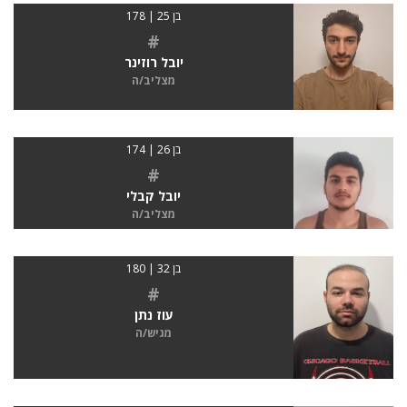
בן 25 | 178
#
יובל רוזינר
מצליב/ה
בן 26 | 174
#
יובל קבלי
מצליב/ה
בן 32 | 180
#
עוז נתן
מגיש/ה