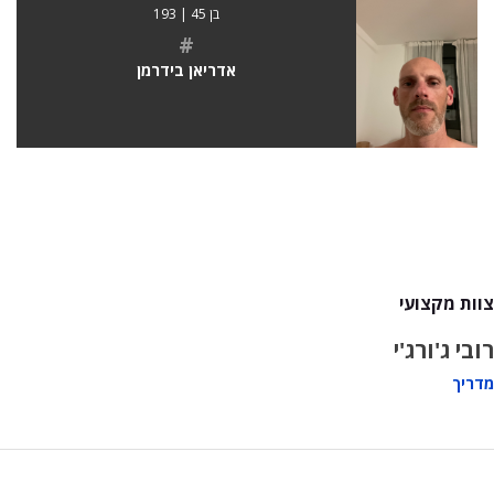
בן 45 | 193
#
אדריאן בידרמן
צוות מקצועי
רובי ג'ורג'י
מדריך