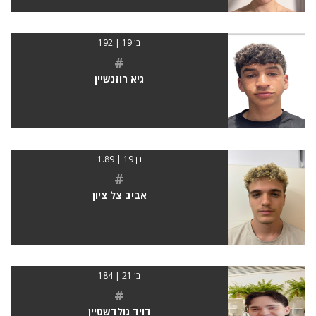
בן 19 | 192
#
גיא רוזנשיין
בן 19 | 1.89
#
אביב צל ציון
בן 21 | 184
#
דויד גולדשטיין