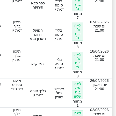
א' -
21:00
בליך
רמת גן
כפר סבא
בית
סופה
הירוקה
ב'
רמת גן
מחזור
7
07/02/2026
תיכון
ליגה
3
יום שבת,
בליך
א' -
21:00
בליך
הפועל
רמת גן
בית
סופה
דרום
ב'
רמת גן
השרון גנ"צ
מחזור
8
18/04/2026
תיכון
ליגה
3
יום שבת,
בליך
א' -
21:00
בליך
רמת גן
בית
סופה
כפר קרע
ב'
רמת גן
מחזור
9
26/04/2026
אולם
ליגה
3
יום ראשון,
ספורט
א' -
21:00
אליצור
נצר חזני
בליך סופה
בית
נחל
רמת גן
עליון
שורק
מחזור
1
02/05/2026
תיכון
ליגה
1
יום שבת,
בליך
מועדון