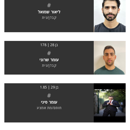
#
ליאור שמואל
קבלן/נית
בן 28 | 178
#
עומר שרוני
קבלן/נית
בן 29 | 1.85
#
עומר סיני
חוסם/מת אמצע