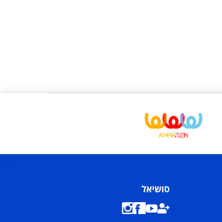
סושיאל