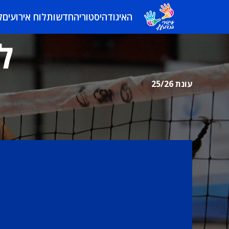
האיגוד
היסטוריה
חדשות
לוח אירועים
ל
ל
עונת 25/26