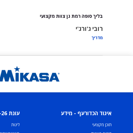
בליך סופה רמת גן צוות מקצועי
רובי ג'ורג'י
מדריך
איגוד הכדורעף - מידע
עונת 2025-26
תוכן מקצועי
ליגות