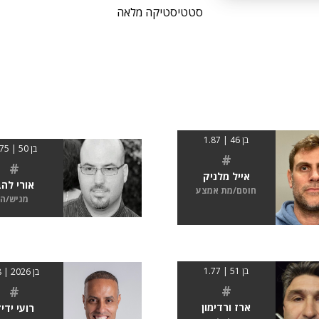
סטטיסטיקה מלאה
בן 46 | 1.87
בן 50 | 1.75
#
#
אייל מלניק
אורי לה
חוסם/מת אמצע
מגיש/ה
בן 51 | 1.77
בן 2026 | 1.8
#
#
ארז ורדימון
רועי ידי