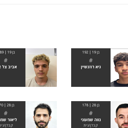
בן 19 | 192
בן 19 | 1.89
#
#
גיא רוזנשיין
אביב צל צי
בן 28 | 178
בן 28 | 170
#
#
נווה שמעוני
ליאור שמו
קבלן/נית
קבלן/נית