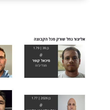
אליצור נחל שורק סגל הקבוצה
בן 38 | 1.79
#
מיכאל קופר
מצליב/ה
בן 2026 | 1.77
#