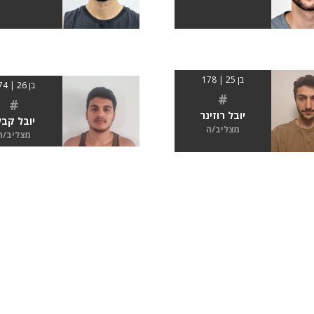
בן 25 | 178
בן 26 | 174
#
#
יובל רוזינר
יובל קבל
מצליב/ה
מצליב/ה