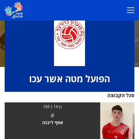
הפועל מטה אשר עכו
סגל הקבוצה
בן 16 | 183
#
אסף ליבנה