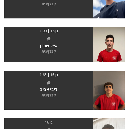
קבלן/נית
בן 16 | 1.90
#
אייל שפרן
קבלן/נית
בן 15 | 1.65
#
ליבי אביב
קבלן/נית
בן 16