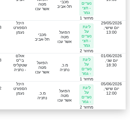
מכבי
נערים
מטה
תל-אביב
- חצי
אשר עכו
גמר
מחזור 1
29/05/2026
היכל
ליגת
3
יום שישי,
הספורט
על
13:00
הפועל
נעמן
מכבי
נערים
מטה
תל-אביב
- חצי
אשר עכו
גמר
מחזור 2
01/06/2026
אולם
ליגת
3
יום שני,
בי"ס
הפועל
על
18:30
מ.כ.
שטקליס
מטה
נערים
נתניה
- נתניה
אשר עכו
- גמר
מחזור 1
05/06/2026
היכל
ליגת
2
יום שישי,
הספורט
הפועל
על
12:00
מ.כ.
נעמן
מטה
נערים
נתניה
אשר עכו
- גמר
מחזור 2