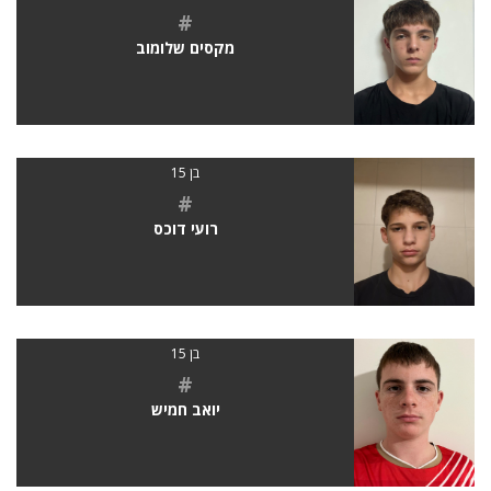
#
מקסים שלומוב
בן 15
#
רועי דוכס
בן 15
#
יואב חמיש