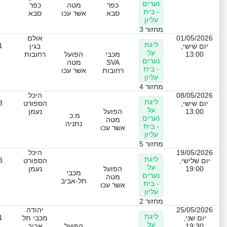
נערים
כפר
מטה
כפר
- בית
סבא
אשר עכו
סבא
עליון
מחזור 3
01/05/2026
אולם
ליגת
1
יום שישי,
בגין
על
13:00
מכבי
הפועל
רחובות
נערים
SVA
מטה
- בית
רחובות
אשר עכו
עליון
מחזור 4
08/05/2026
היכל
ליגת
3
יום שישי,
הספורט
על
13:00
הפועל
נעמן
מ.כ.
נערים
מטה
נתניה
- בית
אשר עכו
עליון
מחזור 5
19/05/2026
היכל
ליגת
3
יום שלישי,
הספורט
על
19:00
הפועל
נעמן
מכבי
נערים
מטה
תל-אביב
- בית
אשר עכו
עליון
מחזור 2
25/05/2026
יהודה
ליגת
1
יום שני,
מכבי תל
על
19:30
הפועל
אביב