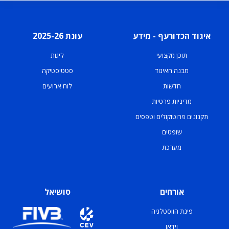
איגוד הכדורעף - מידע
עונת 2025-26
תוכן מקצועי
ליגות
מבנה האיגוד
סטטיסטיקה
חדשות
לוח ארועים
מדיניות פרטיות
תקנונים פרוטוקולים וטפסים
שופטים
מערכת
אורחים
סושיאל
פינת הווסטלגיה
וידאו