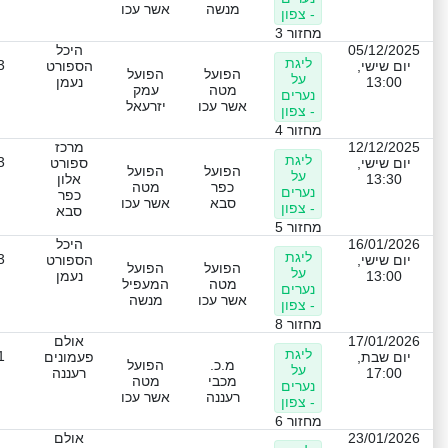
מנשה
אשר עכו
- צפון
מחזור 3
05/12/2025
היכל
ליגת
3
יום שישי,
הספורט
הפועל
הפועל
על
13:00
נעמן
מטה
עמק
נערים
אשר עכו
יזרעאל
- צפון
מחזור 4
12/12/2025
מרכז
ליגת
3
יום שישי,
ספורט
הפועל
הפועל
על
13:30
אלון
כפר
מטה
נערים
כפר
סבא
אשר עכו
- צפון
סבא
מחזור 5
16/01/2026
היכל
ליגת
3
יום שישי,
הספורט
הפועל
הפועל
על
13:00
נעמן
מטה
המעפיל
נערים
אשר עכו
מנשה
- צפון
מחזור 8
17/01/2026
אולם
ליגת
1
יום שבת,
פעמונים
מ.כ.
הפועל
על
17:00
רעננה
מכבי
מטה
נערים
רעננה
אשר עכו
- צפון
מחזור 6
23/01/2026
אולם