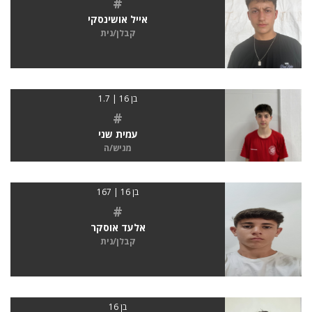
#
אייל אושינסקי
קבלן/נית
בן 16 | 1.7
#
עמית שני
מגיש/ה
בן 16 | 167
#
אלעד אוסקר
קבלן/נית
בן 16