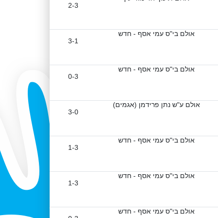
2-3
אולם בי"ס עמי אסף - חדש
3-1
אולם בי"ס עמי אסף - חדש
0-3
אולם ע"ש נתן פרידמן (אגמים)
3-0
אולם בי"ס עמי אסף - חדש
1-3
אולם בי"ס עמי אסף - חדש
1-3
אולם בי"ס עמי אסף - חדש