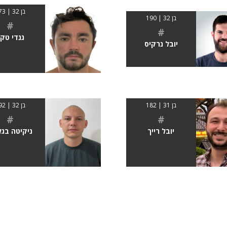
בן 32 | 173
בן 32 | 190
#
#
גנדי טק
יובל נרקיס
בן 31 | 182
בן 32 | 192
#
#
יובל רייך
ניקיטה בגל