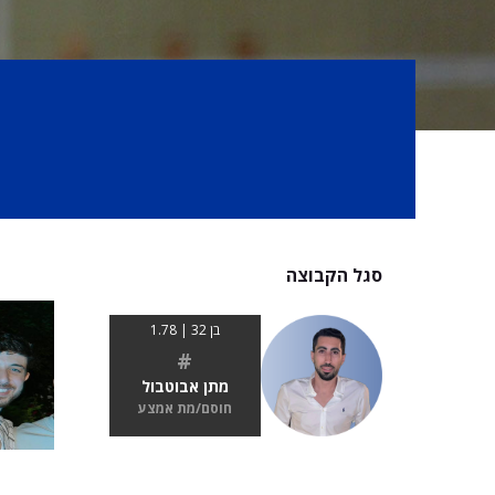
סגל הקבוצה
בן 32 | 1.78
#
מתן אבוטבול
חוסם/מת אמצע