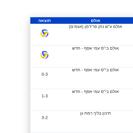
אולם
תוצאה
אולם ע"ש נתן פרידמן (אגמים)
אולם בי"ס עמי אסף - חדש
אולם בי"ס עמי אסף - חדש
0-3
אולם בי"ס עמי אסף - חדש
1-3
תיכון בליך רמת גן
3-2