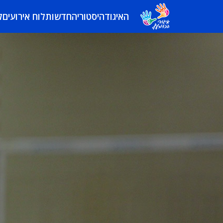
האיגוד
היסטוריה
חדשות
לוח אירועים
ל