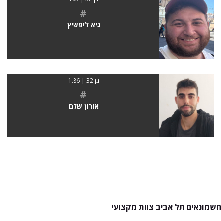
#
גיא ליפשיץ
בן 32 | 1.86
#
אורון שלם
חשמונאים תל אביב צוות מקצועי