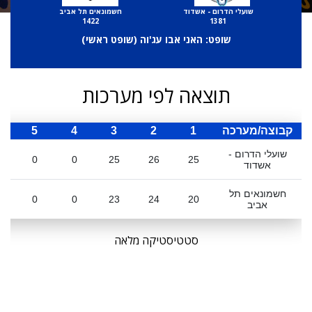
שועלי הדרום - אשדוד
חשמונאים תל אביב
1422
1381
שופט: האני אבו עג'וה (
שופט ראשי
)
תוצאה לפי מערכות
קבוצה/מערכה
1
2
3
4
5
ס
שועלי הדרום -
0
0
25
26
25
אשדוד
חשמונאים תל
0
0
23
24
20
אביב
סטטיסטיקה מלאה