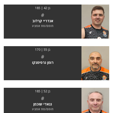
בן 42 | 185
#
אנדריי קרלוב
חוסם/מת אמצע
בן 55 | 170
#
רומן גרסימנקו
בן 52 | 185
#
גנאדי שוכמן
חוסם/מת אמצע