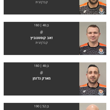
קבלן/נית
בן 48 | 180
#
זאב קוסטנוביץ
קבלן/נית
בן 48 | 180
#
מארק גלזמן
בן 52 | 190