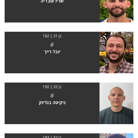
שליו עובדיה
בן 31 | 182
#
יובל רייך
בן 32 | 192
#
ניקיטה בגליוק
בן 32 | 183