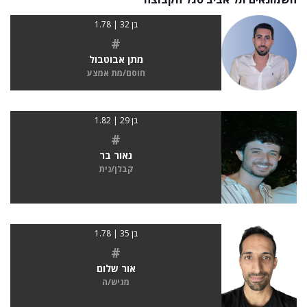
בן 32 | 1.78
#
מתן אבוטבול
חוסם/מת אמצע
בן 29 | 1.82
#
נאור בר
קבלן/נית
בן 35 | 1.78
#
אור שלום
מגיש/ה