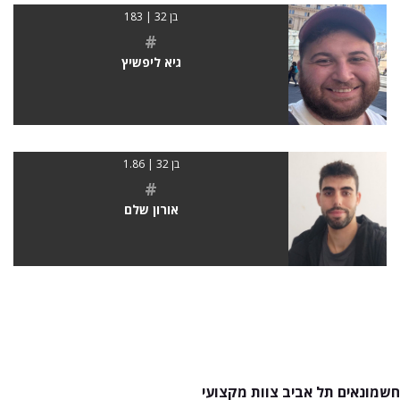
בן 32 | 183
#
גיא ליפשיץ
בן 32 | 1.86
#
אורון שלם
חשמונאים תל אביב צוות מקצועי