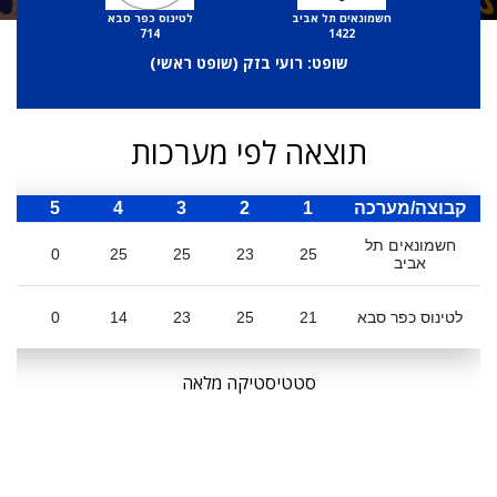
חשמונאים תל אביב
לטינוס כפר סבא
714
1422
שופט: רועי בזק (
שופט ראשי
)
תוצאה לפי מערכות
קבוצה/מערכה
1
2
3
4
5
ס
חשמונאים תל
0
25
25
23
25
אביב
לטינוס כפר סבא
21
25
23
14
0
סטטיסטיקה מלאה