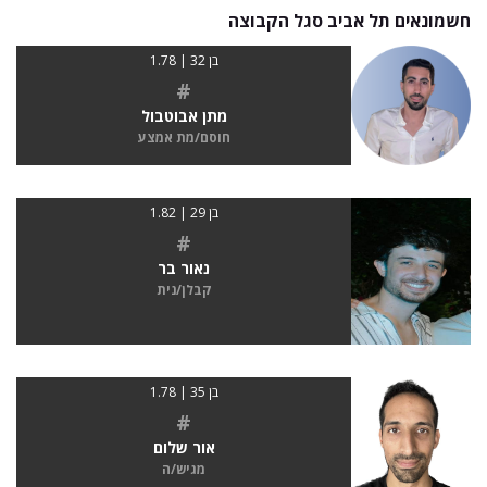
חשמונאים תל אביב סגל הקבוצה
בן 32 | 1.78
#
מתן אבוטבול
חוסם/מת אמצע
בן 29 | 1.82
#
נאור בר
קבלן/נית
בן 35 | 1.78
#
אור שלום
מגיש/ה