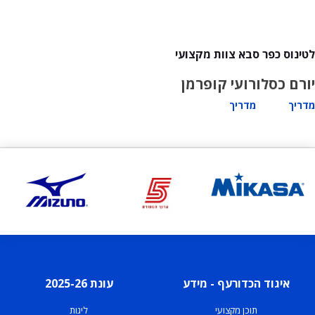
לטינוס כפר סבא צוות מקצועי
יורם כסלו
רועי קופרמן
מדריך
מדריך
איגוד הכדורעף - מידע
עונת 2025-26
תוכן מקצועי
ליגות