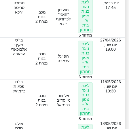
ליגת
יום רביעי,
ספורט
נוער
17:45
סריסה
מועדון
בנות
מכבי
ירכא
"האני"
צפון
בנות
לכדורעף
א' -
נצרת 2
ירכא
בית
תחתון
מחזור 5
27/04/2026
בי"ס
ליגת
יום שני,
מקיף
נוער
19:00
אלבוכארי
בנות
מכבי
עראבה
הפועל
צפון
בנות
עראבה
א' -
נצרת 2
בית
תחתון
מחזור 6
11/05/2026
בי"ס
ליגת
יום שני,
פסגות
נוער
19:30
כרמיאל
בנות
אליצור
מכבי
צפון
מייסדים
בנות
א' -
כרמיאל
נצרת 2
בית
תחתון
מחזור 8
18/05/2026
אולם
ליגת
יום שני,
סדס