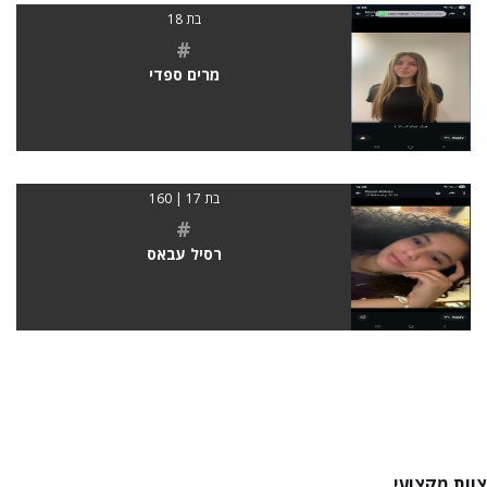
בת 18
#
מרים ספדי
בת 17 | 160
#
רסיל עבאס
צוות מקצועי