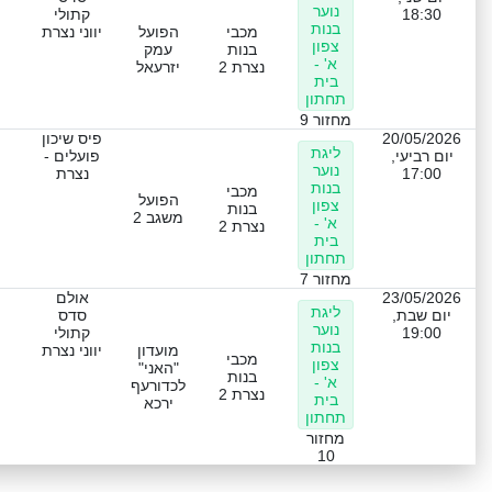
נוער
18:30
קתולי
בנות
מכבי
הפועל
יווני נצרת
צפון
בנות
עמק
א' -
נצרת 2
יזרעאל
בית
תחתון
מחזור 9
20/05/2026
פיס שיכון
ליגת
יום רביעי,
פועלים -
נוער
17:00
נצרת
בנות
מכבי
הפועל
צפון
בנות
משגב 2
א' -
נצרת 2
בית
תחתון
מחזור 7
23/05/2026
אולם
ליגת
יום שבת,
סדס
נוער
19:00
קתולי
בנות
מועדון
יווני נצרת
מכבי
צפון
"האני"
בנות
א' -
לכדורעף
נצרת 2
בית
ירכא
תחתון
מחזור
10