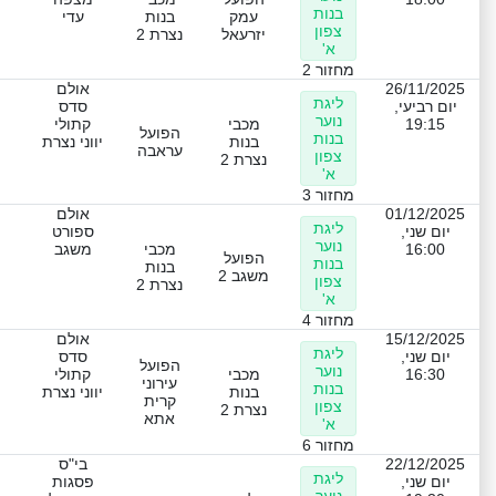
בנות
עמק
בנות
עדי
צפון
יזרעאל
נצרת 2
א'
מחזור 2
26/11/2025
אולם
ליגת
יום רביעי,
סדס
נוער
19:15
מכבי
קתולי
הפועל
בנות
בנות
יווני נצרת
עראבה
צפון
נצרת 2
א'
מחזור 3
01/12/2025
אולם
ליגת
יום שני,
ספורט
נוער
16:00
מכבי
משגב
הפועל
בנות
בנות
משגב 2
צפון
נצרת 2
א'
מחזור 4
15/12/2025
אולם
ליגת
יום שני,
סדס
הפועל
נוער
16:30
מכבי
קתולי
עירוני
בנות
בנות
יווני נצרת
קרית
צפון
נצרת 2
אתא
א'
מחזור 6
22/12/2025
בי"ס
ליגת
יום שני,
פסגות