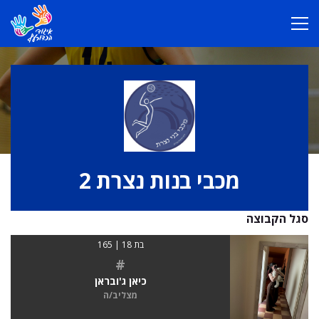
מכבי בנות נצרת 2
סגל הקבוצה
בת 18 | 165
#
כיאן ג'ובראן
מצליב/ה