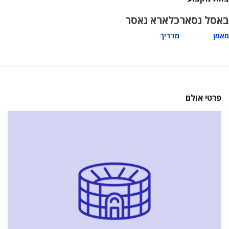
באסל נסאר
כלארא נאסר
מאמן
מדריך
פרטי אולם