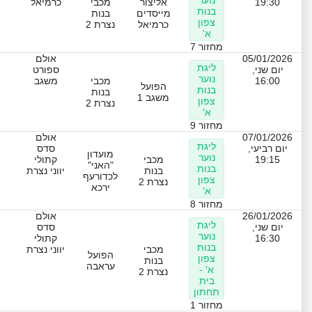
נוער
19:30
אליצור
מכבי
כרמיאל
בנות
מייסדים
בנות
צפון
כרמיאל
נצרת 2
א'
מחזור 7
05/01/2026
אולם
ליגת
יום שני,
ספורט
נוער
16:00
מכבי
משגב
הפועל
בנות
בנות
משגב 1
צפון
נצרת 2
א'
מחזור 9
07/01/2026
אולם
ליגת
יום רביעי,
סדס
מועדון
נוער
19:15
מכבי
קתולי
"האני"
בנות
בנות
יווני נצרת
לכדורעף
צפון
נצרת 2
ירכא
א'
מחזור 8
26/01/2026
אולם
ליגת
יום שני,
סדס
נוער
16:30
קתולי
בנות
מכבי
יווני נצרת
הפועל
צפון
בנות
עראבה
א' -
נצרת 2
בית
תחתון
מחזור 1