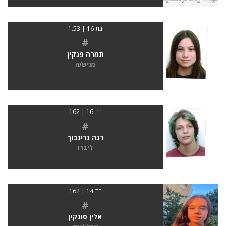
בת 16 | 1.53
#
תמרה פנקין
מגיש/ה
בת 16 | 162
#
דנה גרינבוך
ליברו
בת 14 | 162
#
אלין סונקין