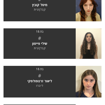
מיטל קובץ
קבלן/נית
בת 18
#
שילי פייטון
קבלן/נית
בת 18
#
ליאור זרנופולסקי
ליברו