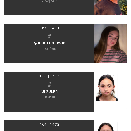
קבלן/נית
בת 14 | 163
#
סופיה סירוטובסקי
מצליב/ה
בת 14 | 1.60
#
רינת קוגן
מגיש/ה
בת 14 | 164