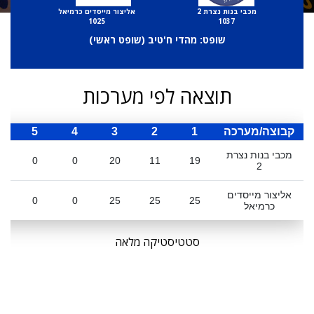
מכבי בנות נצרת 2
אליצור מייסדים כרמיאל
1025
1037
שופט: מהדי ח'טיב (
שופט ראשי
)
תוצאה לפי מערכות
קבוצה/מערכה
1
2
3
4
5
ס
מכבי בנות נצרת
0
0
20
11
19
2
אליצור מייסדים
0
0
25
25
25
כרמיאל
סטטיסטיקה מלאה