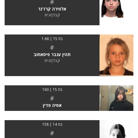
#
אלווירה קרז'נר
קבלן/נית
בת 15 | 1.66
#
תהין ענבר פיסאחוב
קבלן/נית
בת 15 | 160
#
אסיה פדין
בת 14 | 158
#