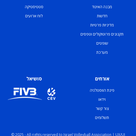
מבנה האיגוד
סטטיסטיקה
חדשות
לוח ארועים
מדיניות פרטיות
תקנונים פרוטוקולים וטפסים
שופטים
מערכת
אורחים
סושיאל
פינת הווסטלגיה
וידאו
צור קשר
תשלומים
© 2025 - All rights reserved to Israel Volleyball Association | UX/UI