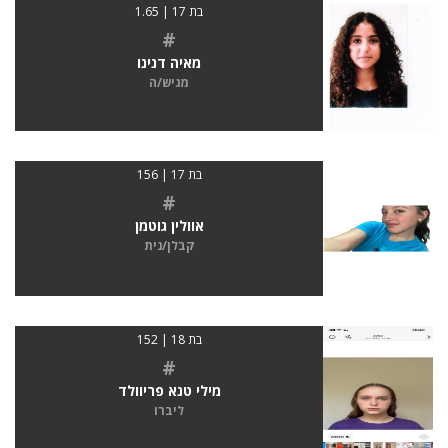
בת 17 | 1.65
#
מאיה דנינו
מגיש/ה
בת 17 | 156
#
אוולין גוטמן
קבלן/נית
בת 18 | 152
#
מילי טנא פריוולד
ליברו