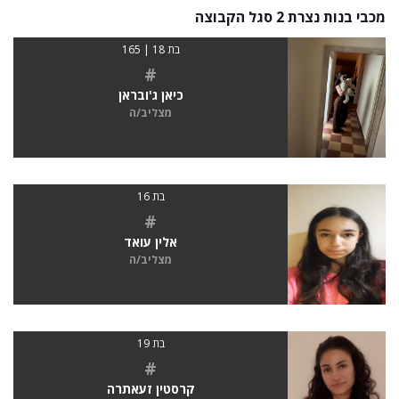
מכבי בנות נצרת 2 סגל הקבוצה
בת 18 | 165
#
כיאן ג'ובראן
מצליב/ה
בת 16
#
אלין עואד
מצליב/ה
בת 19
#
קרסטין זעאתרה