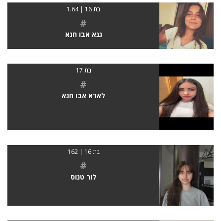
בת 16 | 1.64
#
גנא אבו חנא
בת 17
#
לארא אבו חנא
בת 16 | 162
#
לור טנוס