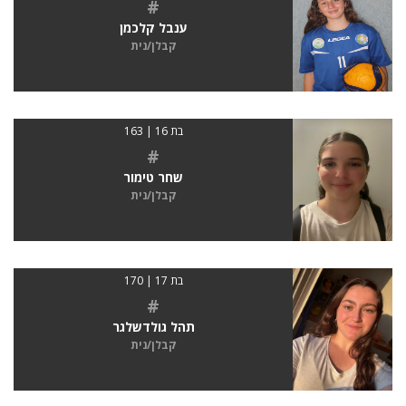
#
ענבל קלכמן
קבלן/נית
בת 16 | 163
#
שחר טימור
קבלן/נית
בת 17 | 170
#
תהל גולדשלגר
קבלן/נית