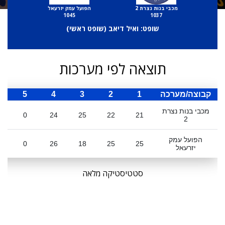
מכבי בנות נצרת 2
הפועל עמק יזרעאל
1045
1037
שופט: ואיל דיאב (
שופט ראשי
)
תוצאה לפי מערכות
קבוצה/מערכה
1
2
3
4
5
ס
מכבי בנות נצרת
0
24
25
22
21
2
הפועל עמק
0
26
18
25
25
יזרעאל
סטטיסטיקה מלאה