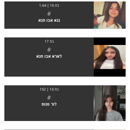
בת 16 | 1.64
#
גנא אבו חנא
בת 17
#
לארא אבו חנא
בת 16 | 162
#
לור טנוס