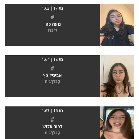
בת 17 | 1.62
#
נועה כהן
ליברו
בת 18 | 1.64
#
אביגיל כץ
קבלן/נית
בת 16 | 1.63
#
דרור אלוש
קבלן/נית