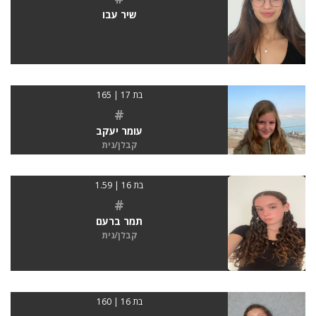
שיר עבו
בת 17 | 165
#
עומר יעקב
קבלן/נית
בת 16 | 1.59
#
תמר ברעם
קבלן/נית
בת 16 | 160