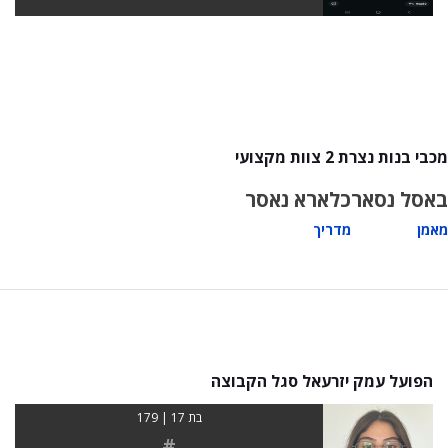
מכבי בנות נצרת 2 צוות מקצועי
באסל נסאר
כלארא נאסר
מאמן
מדריך
הפועל עמק יזרעאל סגל הקבוצה
בת 17 | 179
#