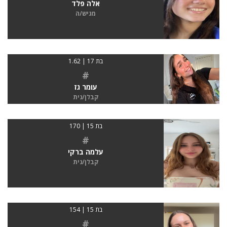
אלה פלד
מגיש/ה
בת 17 | 1.62
#
עומר גז
קבלן/נית
בת 15 | 170
#
עלמה ברקי
קבלן/נית
בת 15 | 154
#