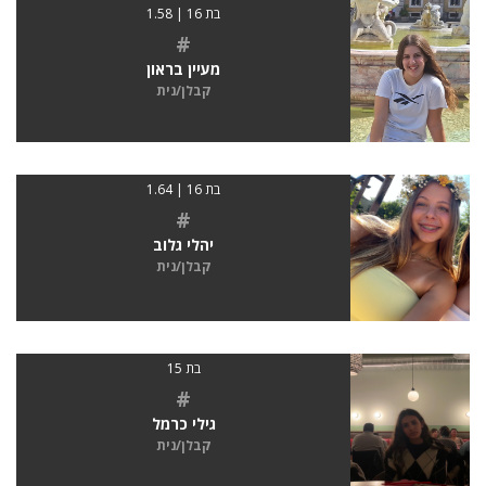
בת 16 | 1.58
#
מעיין בראון
קבלן/נית
בת 16 | 1.64
#
יהלי גלוב
קבלן/נית
בת 15
#
גילי כרמל
קבלן/נית