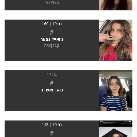
מצליב/ה
בת 19 | 160
#
ג'ואייל נסאר
קבלן/נית
בת 17
#
גנא רואשדה
בת 19 | 148
#