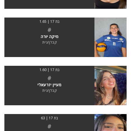
בת 17 | 1.65
#
מיקה יורה
קבלן/נית
בת 17 | 1.60
#
מעיין יזרעאלי
קבלן/נית
בת 17 | 63
#