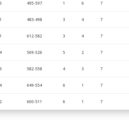
6
495-597
1
6
7
1
483-498
3
4
7
1
612-582
3
4
7
4
569-526
5
2
7
9
582-558
4
3
7
4
649-554
6
1
7
2
600-511
6
1
7