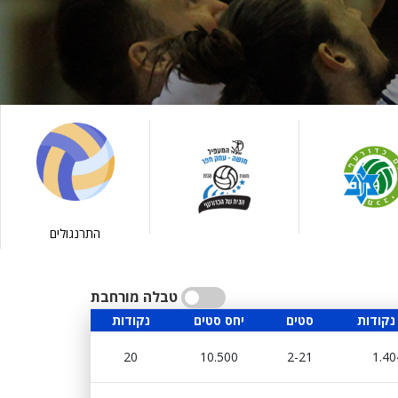
התרנגולים
טבלה מורחבת
נקודות
סטים
יחס סטים
נקודות
20
10.500
2-21
1.40