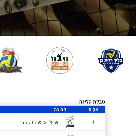
טבלת הליגה
מקום
קבוצה
1
הפועל המעפיל מנשה