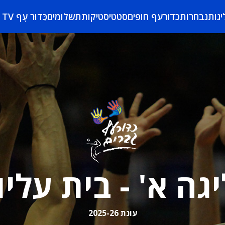
יגות
נבחרות
כדורעף חופים
סטטיסטיקות
תשלומים
כַּדוּר עָף TV
יגה א' - בית עליון
עונת 2025-26