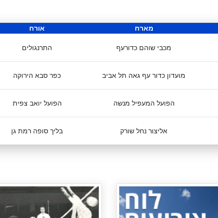
מארח
אורח
מכבי שוהם כדורעף
התרנגולים
מועדון כדור עף גאה תל אביב
כפר סבא הירוקה
הפועל המעפיל מנשה
הפועל יואב צפית
אליצור נחל שורק
בליך סופה רמת גן