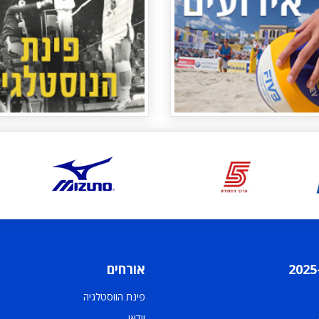
אורחים
פינת הווסטלגיה
וידאו