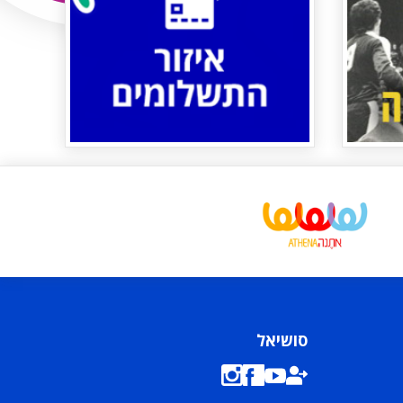
סושיאל