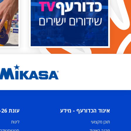
איגוד הכדורעף - מידע
עונת 2025-26
תוכן מקצועי
ליגות
מבנה האיגוד
סטטיסטיקה