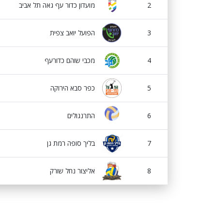
2
מועדון כדור עף גאה תל אביב
3
הפועל יואב צפית
4
מכבי שוהם כדורעף
5
כפר סבא הירוקה
6
התרנגולים
7
בליך סופה רמת גן
8
אליצור נחל שורק