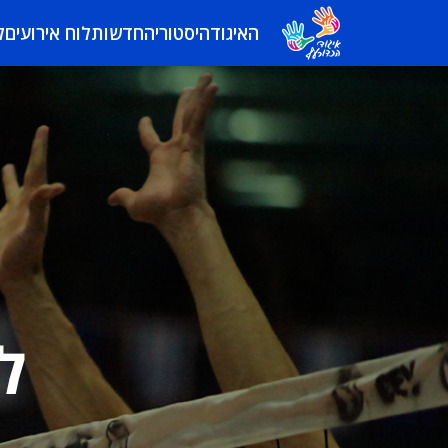
האיגוד
היסטוריה
חדשות
לוח אירועים
ל
ל