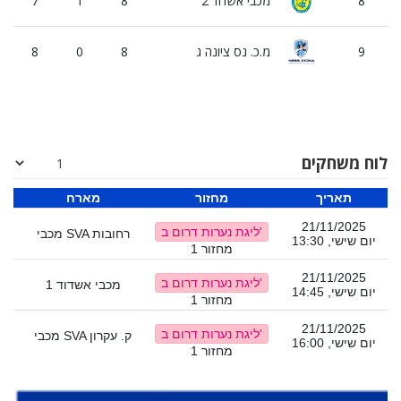
8
מכבי אשדוד 2
8
1
7
9
מ.כ. נס ציונה ג
8
0
8
לוח משחקים
תאריך
מחזור
מארח
21/11/2025
ליגת נערות דרום ב'
מכבי SVA רחובות
יום שישי, 13:30
מחזור 1
21/11/2025
ליגת נערות דרום ב'
מכבי אשדוד 1
מכבי 
יום שישי, 14:45
מחזור 1
21/11/2025
ליגת נערות דרום ב'
מכבי SVA ק. עקרון
מכבי
יום שישי, 16:00
מחזור 1