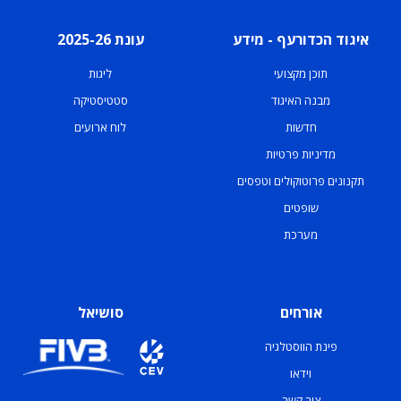
איגוד הכדורעף - מידע
עונת 2025-26
תוכן מקצועי
ליגות
מבנה האיגוד
סטטיסטיקה
חדשות
לוח ארועים
מדיניות פרטיות
תקנונים פרוטוקולים וטפסים
שופטים
מערכת
אורחים
סושיאל
פינת הווסטלגיה
וידאו
צור קשר