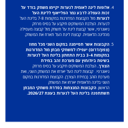
אלופות ליגה לאומית לנערות יקיימו משחק בודד על
זכות העפלה לרבע גמר הפלייאוף לליגת העל
לנערות
מול הקבוצות המדורגות במקומות 7-8 בליגת העל
לנערות. הצלבת המשחקים תיקבע על בסיס מרחק
גיאוגרפי, אשר קבוצת ליגת על תשחק מול קבוצה מעפילה
מהליגה הלאומית. קבוצת ליגת העל תארח את המשחק.
הקבוצות אשר תסיימנה במקום השני מכל מחוז
(צפון/דרום) יעפילו למשחקי מבחן מול המדורגות
במקומות 3-4 בבית התחתון בליגת העל לנערות
בשיטת בית/חוץ עם מערכת זהב במידת
הצורך.
הצלבת המשחקים תיקבע על בסיס מרחק
גיאוגרפי. קבוצות ליגת העל יארחו את המשחק השני, ואת
מערכת הזהב (במידת הצורך). הקבוצות המדורגות במקום
השני בליגה הלאומית יארחו את המשחק
הראשון.
הקבוצות המנצחות בסדרת משחקי המבחן
תשתתפנה בליגת העל לנערות בעונת 2026/27.