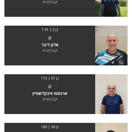
קבלן/נית
בן 2 | 1.91
#
אלון ליבר
קבלן/נית
בן 67 | 173
#
ארנסטו פינקלשטיין
קבלן/נית
בן 36 | 180