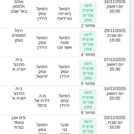
16/11/2025
אולם
ליגה
יום ראשון,
וולפסון
הפועל
הפועל
ארצית
20:00
באר שבע
בועיינה
עמק
גברים
נוג'ידאת
הירדן
צפון
מחזור 2
29/11/2025
היכל
ליגה
יום שבת,
הספורט
הפועל
הפועל
ארצית
19:00
נעמן
מטה
עמק
גברים
אשר עכו
הירדן
צפון
מחזור 4
07/12/2025
בית
ליגה
יום ראשון,
החינוך
הפועל
הפועל
ארצית
20:30
דגניה א'
עמק
עמק
גברים
הירדן
יזרעאל
צפון
מחזור 5
14/12/2025
בית
ליגה
יום ראשון,
החינוך
הפועל
מ.ה.
ארצית
20:00
דגניה א'
עמק
דלית אל
גברים
הירדן
כרמל
צפון
מחזור 6
20/12/2025
פיס אבן
ליגה
יום שבת,
עאמר
מכבי
הפועל
ארצית
20:00
נצרת
בני
עמק
גברים