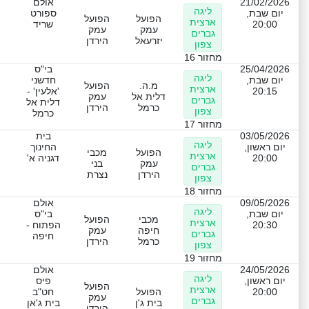
21/02/2026
אולם
ליגה
יום שבת,
ספורט
הפועל
הפועל
ארצית
20:00
שריד
עמק
עמק
גברים
יזרעאל
הירדן
צפון
מחזור 16
25/04/2026
בי"ס
ליגה
יום שבת,
חדשני
מ.ה.
הפועל
ארצית
20:15
'אלעין' -
דלית אל
עמק
גברים
דלית אל
כרמל
הירדן
צפון
כרמל
מחזור 17
03/05/2026
בית
ליגה
יום ראשון,
החינוך
הפועל
מכבי
ארצית
20:00
דגניה א'
עמק
בני
גברים
הירדן
נצרת
צפון
מחזור 18
09/05/2026
אולם
ליגה
יום שבת,
בי"ס
מכבי
הפועל
ארצית
20:30
הפתוח -
חיפה
עמק
גברים
חיפה
כרמל
הירדן
צפון
מחזור 19
24/05/2026
אולם
ליגה
יום ראשון,
פיס
הפועל
ארצית
20:00
הפועל
חט"ב
עמק
גברים
בית ג'ן
בית ג'אן
הירדן