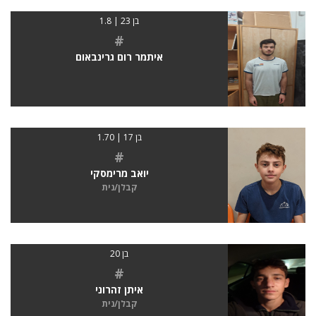
בן 23 | 1.8
#
איתמר רום גרינבאום
בן 17 | 1.70
#
יואב מרימסקי
קבלן/נית
בן 20
#
איתן זהרוני
קבלן/נית