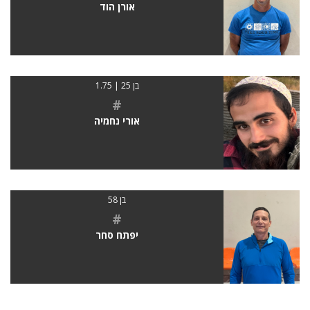
אורן הוד
בן 25 | 1.75
#
אורי נחמיה
בן 58
#
יפתח סחר