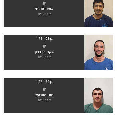
#
אמית אמיתי
קבלן/נית
בן 28 | 1.78
#
שקד בן ברוך
קבלן/נית
בן 32 | 1.77
#
מתן סטנהיל
קבלן/נית