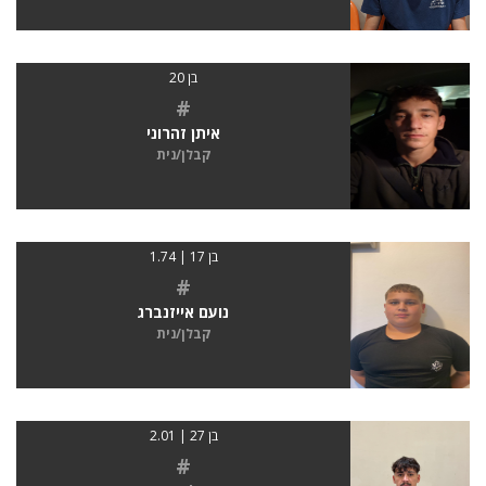
בן 20
#
איתן זהרוני
קבלן/נית
בן 17 | 1.74
#
נועם אייזנברג
קבלן/נית
בן 27 | 2.01
#