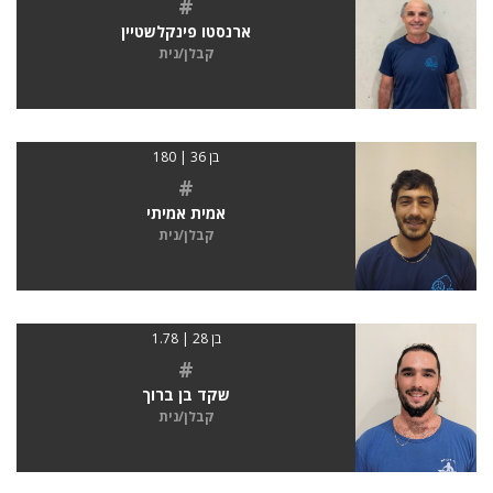
#
ארנסטו פינקלשטיין
קבלן/נית
בן 36 | 180
#
אמית אמיתי
קבלן/נית
בן 28 | 1.78
#
שקד בן ברוך
קבלן/נית