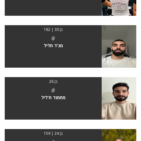
בן 30 | 182
#
מג'ד חליל
בן 26
#
מחמוד ח'ליל
בן 24 | 159