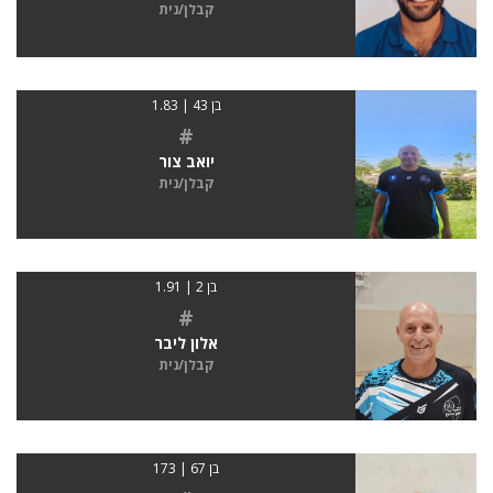
קבלן/נית
בן 43 | 1.83
#
יואב צור
קבלן/נית
בן 2 | 1.91
#
אלון ליבר
קבלן/נית
בן 67 | 173