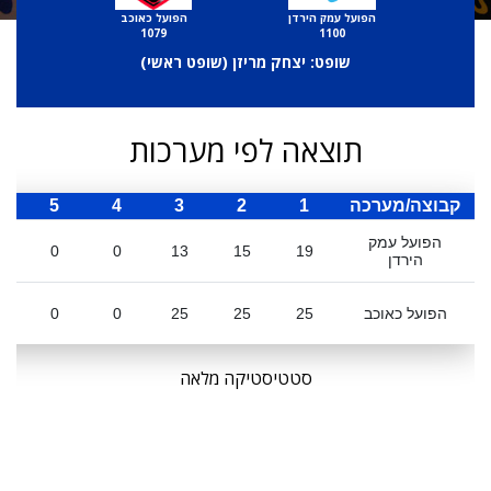
הפועל עמק הירדן
הפועל כאוכב
1079
1100
שופט: יצחק מריזן (
שופט ראשי
)
תוצאה לפי מערכות
קבוצה/מערכה
1
2
3
4
5
ס
הפועל עמק
0
0
13
15
19
הירדן
הפועל כאוכב
25
25
25
0
0
סטטיסטיקה מלאה