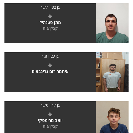
בן 32 | 1.77
#
מתן סטנהיל
קבלן/נית
בן 23 | 1.8
#
איתמר רום גרינבאום
בן 17 | 1.70
#
יואב מרימסקי
קבלן/נית