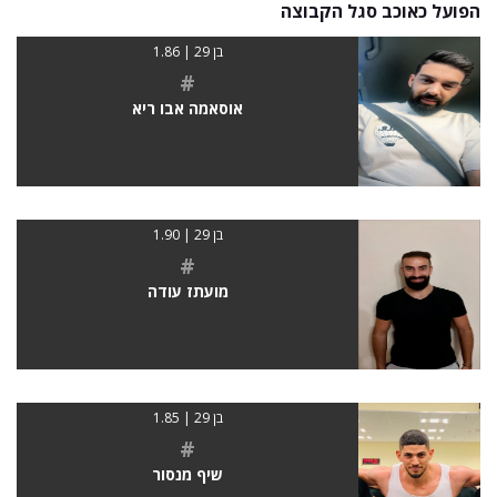
הפועל כאוכב סגל הקבוצה
בן 29 | 1.86
#
אוסאמה אבו ריא
בן 29 | 1.90
#
מועתז עודה
בן 29 | 1.85
#
שיף מנסור