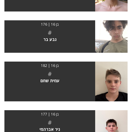
בן 16 | 176
#
גבע בר
בן 16 | 182
#
עמית שחם
בן 16 | 177
#
ניר אברהמי