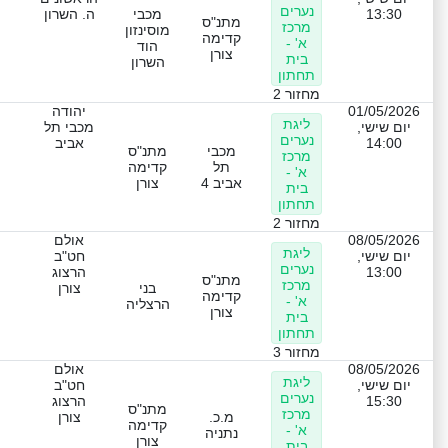
נערים
13:30
מכבי
ה. השרון
מתנ"ס
מרכז
מוסינזון
קדימה
א' -
הוד
צורן
בית
השרון
תחתון
מחזור 2
01/05/2026
יהודה
ליגת
יום שישי,
מכבי תל
נערים
14:00
אביב
מכבי
מתנ"ס
מרכז
תל
קדימה
א' -
אביב 4
צורן
בית
תחתון
מחזור 2
08/05/2026
אולם
ליגת
יום שישי,
חט"ב
נערים
13:00
הרצוג
מתנ"ס
מרכז
בני
צורן
קדימה
א' -
הרצליה
צורן
בית
תחתון
מחזור 3
08/05/2026
אולם
ליגת
יום שישי,
חט"ב
נערים
15:30
הרצוג
מתנ"ס
מרכז
מ.כ.
צורן
קדימה
א' -
נתניה
צורן
בית