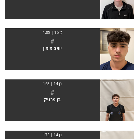
בן 16 | 1.88
#
יואב מימון
בן 14 | 163
#
בן פרניק
בן 14 | 173