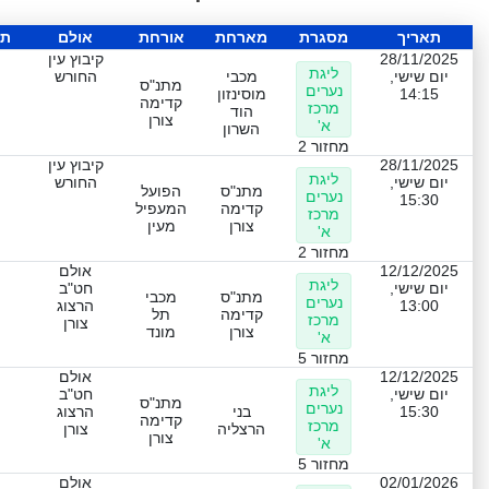
תאריך
מסגרת
מארחת
אורחת
אולם
תו
28/11/2025
קיבוץ עין
ליגת
יום שישי,
מכבי
החורש
מתנ"ס
נערים
14:15
מוסינזון
קדימה
מרכז
הוד
צורן
א'
השרון
מחזור 2
28/11/2025
קיבוץ עין
ליגת
יום שישי,
החורש
מתנ"ס
הפועל
נערים
15:30
קדימה
המעפיל
מרכז
צורן
מעין
א'
מחזור 2
12/12/2025
אולם
ליגת
יום שישי,
חט"ב
מתנ"ס
מכבי
נערים
13:00
הרצוג
קדימה
תל
מרכז
צורן
צורן
מונד
א'
מחזור 5
12/12/2025
אולם
ליגת
יום שישי,
חט"ב
מתנ"ס
נערים
15:30
בני
הרצוג
קדימה
מרכז
הרצליה
צורן
צורן
א'
מחזור 5
02/01/2026
אולם