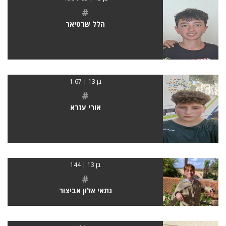
#
הלל שרטיאר
בן 13 | 1.67
#
אורי עזרא
בן 13 | 144
#
נתאי אלון אביצור