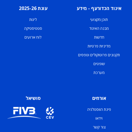
איגוד הכדורעף - מידע
עונת 2025-26
תוכן מקצועי
ליגות
מבנה האיגוד
סטטיסטיקה
חדשות
לוח ארועים
מדיניות פרטיות
תקנונים פרוטוקולים וטפסים
שופטים
מערכת
אורחים
סושיאל
פינת הווסטלגיה
וידאו
צור קשר