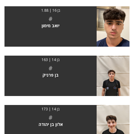
בן 16 | 1.88
#
יואב מימון
בן 14 | 163
#
בן פרניק
בן 14 | 173
#
אלון בן יהודה