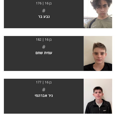
בן 16 | 176
#
גבע בר
בן 16 | 182
#
עמית שחם
בן 16 | 177
#
ניר אברהמי