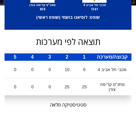
מכבי תל אביב 4
מתנ"ס קדימה צורן
838
1361
שופט: לוסיאנו בושמי (
שופט ראשי
)
תוצאה לפי מערכות
קבוצה/מערכה
1
2
3
4
5
ס
מכבי תל אביב 4
6
10
0
0
0
מתנ"ס קדימה
0
0
0
25
25
צורן
סטטיסטיקה מלאה