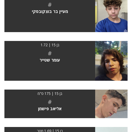
#
מעיין בר בוצקובסקי
בן 15 | 1.72
#
עומר שטייר
בן 15 | 175 ס"מ
#
אליאב פישמן
בן 15 | 1.69 מטר