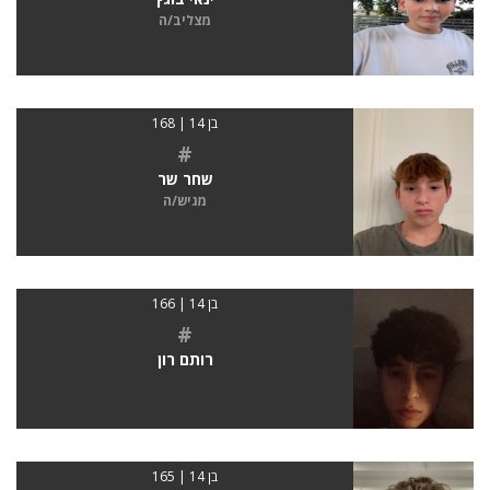
מצליב/ה
בן 14 | 168
#
שחר שר
מגיש/ה
בן 14 | 166
#
רותם רון
בן 14 | 165