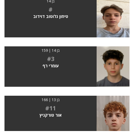
בן 14
#
טיחון גלוטוב דוידוב
בן 14 | 159
#3
עומרי רף
בן 13 | 166
#11
אור טורקניץ