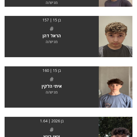
מגיש/ה
בן 15 | 157
#
הראל דהן
מגיש/ה
בן 15 | 160
#
איתי הלקין
מגיש/ה
בן 2026 | 1.64
#
ינאי בוגץ