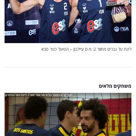
ליגת על גברים מחזור 2: מ.ס עיילבון – הפועל כפר סבא
משחקים מלאים