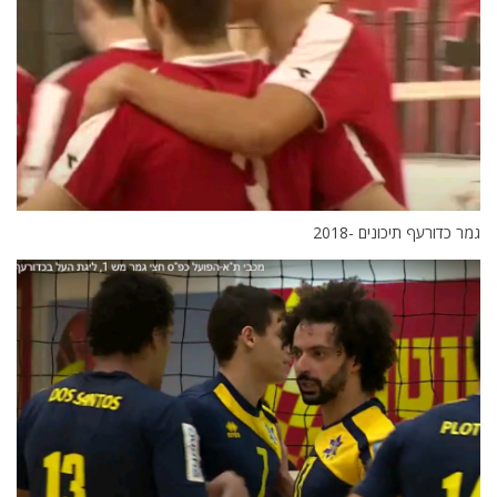
גמר כדורעף תיכונים -2018