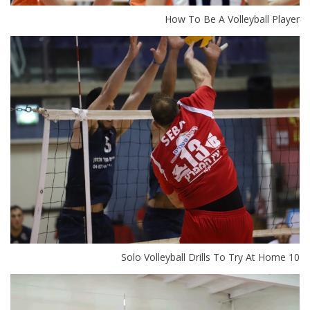
How To Be A Volleyball Player
10 Solo Volleyball Drills To Try At Home