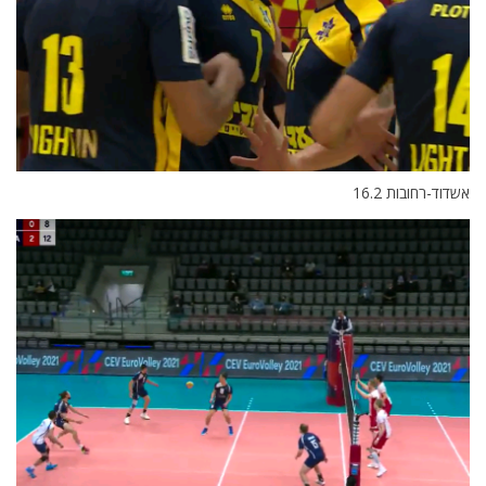
אשדוד-רחובות 16.2