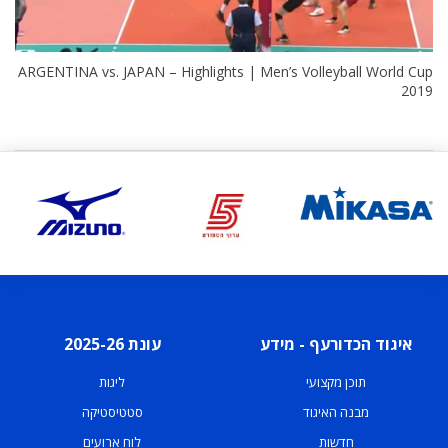
ARGENTINA vs. JAPAN – Highlights | Men’s Volleyball World Cup
2019
איגוד הכדורעף - מידע
עונת 2025-26
תוכן מקצועי
ליגות
מבנה האיגוד
סטטיסטיקה
חדשות
לוח ארועים