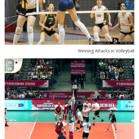
Winning Attacks in Volleyball