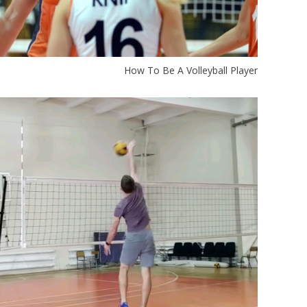
How To Be A Volleyball Player