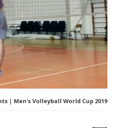
hts | Men's Volleyball World Cup 2019