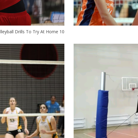
10 Solo Volleyball Drills To Try At Home