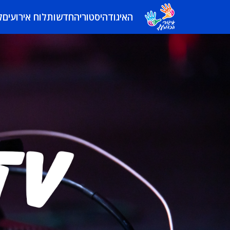
האיגוד
היסטוריה
חדשות
לוח אירועים
ל