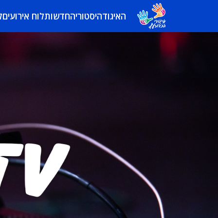
האיגוד
היסטוריה
חדשות
לוח אירועים
ל