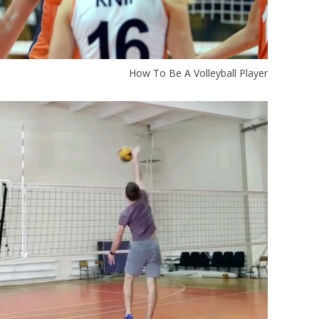
How To Be A Volleyball Player