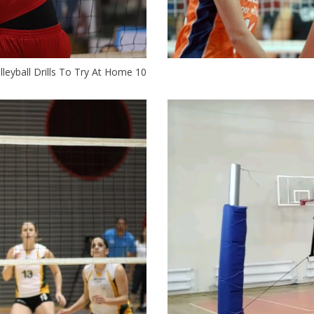
10 Solo Volleyball Drills To Try At Home