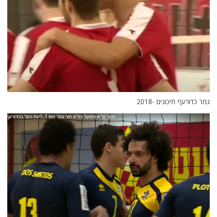
גמר כדורעף תיכונים -2018