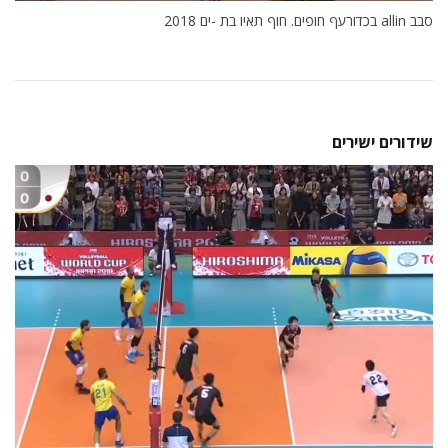
סבב allin בכדורעף חופים. חוף תאיו בת -ים 2018
שידורים ישירים