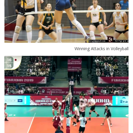
Winning Attacks in Volleyball