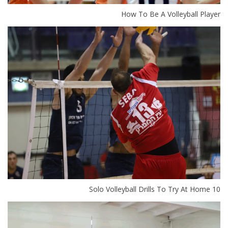
How To Be A Volleyball Player
10 Solo Volleyball Drills To Try At Home