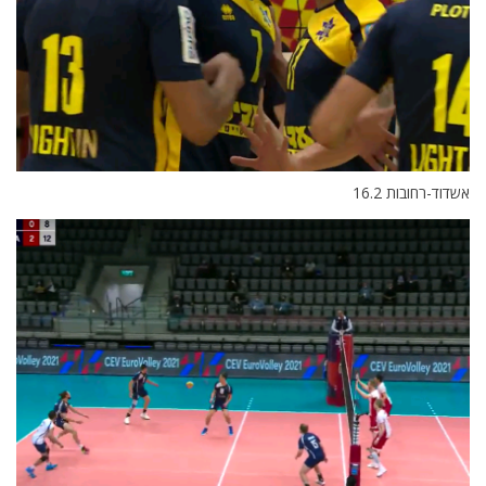
אשדוד-רחובות 16.2