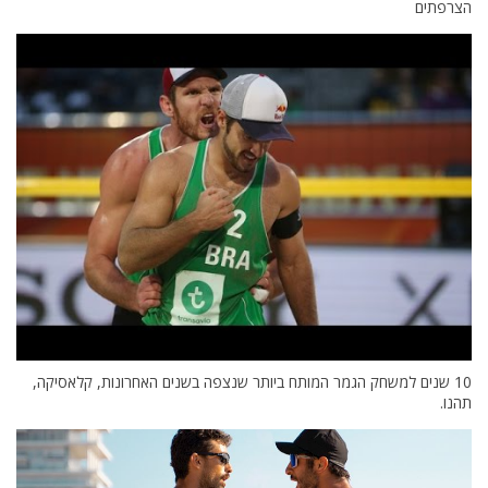
הצרפתים
10 שנים למשחק הגמר המותח ביותר שנצפה בשנים האחרונות, קלאסיקה,
תהנו.