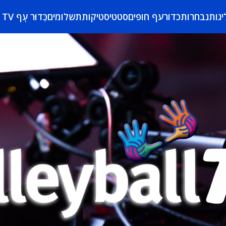
יגות
נבחרות
כדורעף חופים
סטטיסטיקות
תשלומים
כַּדוּר עָף TV