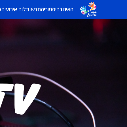
האיגוד
היסטוריה
חדשות
לוח אירועים
ל