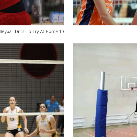
10 Solo Volleyball Drills To Try At Home