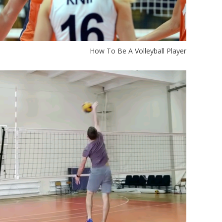
How To Be A Volleyball Player