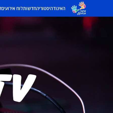
האיגוד
היסטוריה
חדשות
לוח אירועים
ל