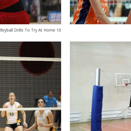
10 Solo Volleyball Drills To Try At Home