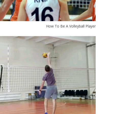
How To Be A Volleyball Player