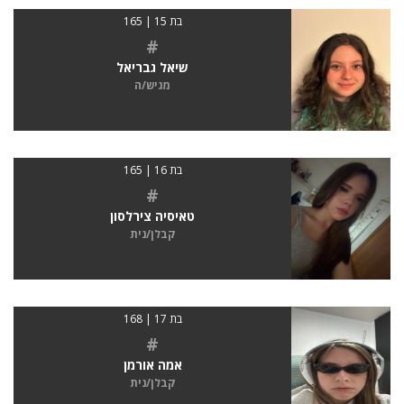
בת 15 | 165
#
שיאל גבריאל
מגיש/ה
בת 16 | 165
#
טאיסיה צירלסון
קבלן/נית
בת 17 | 168
#
אמה אורמן
קבלן/נית