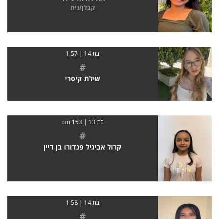
קבלן/נית
בת 14 | 1.57
#
שילת קיסרי
בת 13 | 153 cm
#
קרול אביגיל פנדורו בן דיין
בת 14 | 1.58
#