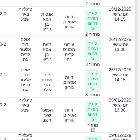
מחזור 2
19/12/2025
סיגליות
ליגת
2-0
יום שישי,
אנפות
באר
דיות
נערות
14:15
אסא
שבע
אסא בן
דרום
בן
גוריון
ג'
גוריון
מחזור 2
26/12/2025
אולם
ליגת
0-2
יום שישי,
עירוני
דיות
דוד
נערות
13:00
מתנ"ס
אסא
אלעזר
דרום
קרית
בן
קרית
ג'
גת
גוריון
גת
מחזור 8
26/12/2025
אולם
ליגת
2-1
יום שישי,
מכבי
דוד
דיות
נערות
14:15
נערות
אלעזר
אסא בן
דרום
הרי
קרית
גוריון
ג'
אילת
גת
מחזור 8
09/01/2026
סיגליות
ליגת
0-2
יום שישי,
באר
נערות
13:30
דיות
הפועל
שבע
דרום
אסא בן
שער
ג'
גוריון
הנגב
מחזור
10
09/01/2026
סיגליות
ליגת
1-2