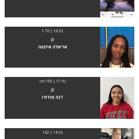
בת 16 | 1.70
#
אריאלה איזנווה
בת 17 | 155 cm
#
דנה פנדורו
בת 14 | 162