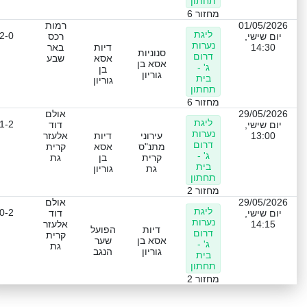
תחתון
מחזור 6
01/05/2026
רמות
ליגת
2-0
יום שישי,
רכס
נערות
14:30
דיות
באר
סנוניות
דרום
אסא
שבע
אסא בן
ג' -
בן
גוריון
בית
גוריון
תחתון
מחזור 6
29/05/2026
אולם
ליגת
1-2
יום שישי,
דוד
נערות
13:00
עירוני
דיות
אלעזר
דרום
מתנ"ס
אסא
קרית
ג' -
קרית
בן
גת
בית
גת
גוריון
תחתון
מחזור 2
29/05/2026
אולם
ליגת
0-2
יום שישי,
דוד
נערות
14:15
אלעזר
דיות
הפועל
דרום
קרית
אסא בן
שער
ג' -
גת
גוריון
הנגב
בית
תחתון
מחזור 2