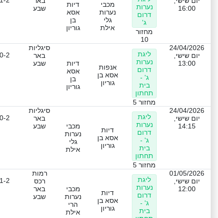
יום שישי,
באר
מכבי
דיות
נערות
16:00
שבע
נערות
אסא
דרום
גלי
בן
ג'
אילת
גוריון
מחזור
10
24/04/2026
סיגליות
ליגת
0-2
יום שישי,
באר
נערות
13:00
דיות
שבע
אנפות
דרום
אסא
אסא בן
ג' -
בן
גוריון
בית
גוריון
תחתון
מחזור 5
24/04/2026
סיגליות
ליגת
0-2
יום שישי,
באר
נערות
14:15
מכבי
שבע
דיות
דרום
נערות
אסא בן
ג' -
גלי
גוריון
בית
אילת
תחתון
מחזור 5
01/05/2026
רמות
ליגת
1-2
יום שישי,
רכס
נערות
12:00
מכבי
באר
דיות
דרום
נערות
שבע
אסא בן
ג' -
הרי
גוריון
בית
אילת