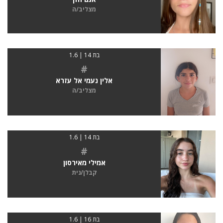
מצליב/ה
בת 14 | 1.6
#
אלין נעמי אל עזרא
מצליב/ה
בת 14 | 1.6
#
אמילי מאירסון
קבלן/נית
בת 16 | 1.6