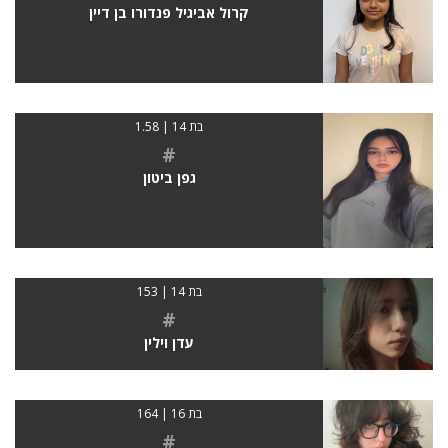
קרול אביגיל פנדורו בן דיין
בת 14 | 1.58
#
גפן ביטון
בת 14 | 153
#
עדן וילין
בת 16 | 164
#