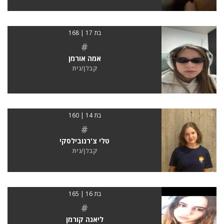
בת 17 | 168
#
אמה אורמן
קבלן/נית
בת 14 | 160
#
טלי צ'רנובילסקי
קבלן/נית
בת 16 | 165
#
ליאנה קורמן