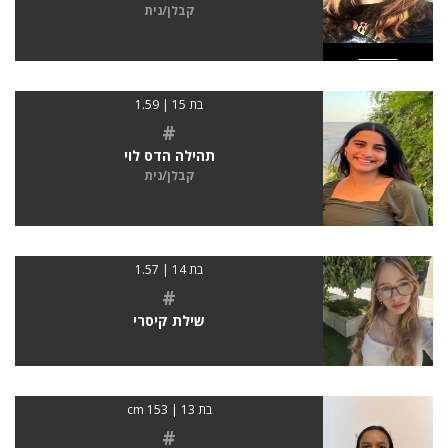
קבלן/נית
בת 15 | 1.59
#
תהילה הדס לוי
קבלן/נית
בת 14 | 1.57
#
שילת קיסרי
בת 13 | 153 cm
#