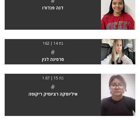
#
דנה פנדורו
בת 14 | 162
#
סרפינה לנין
בת 15 | 1.67
#
איליוסקה רציומיק ריקופה