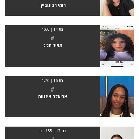
רומי רבינוביץ'
בת 14 | 1:60
#
תאיר חג'ג'
בת 16 | 1.70
#
אריאלה איזנווה
בת 17 | 155 cm