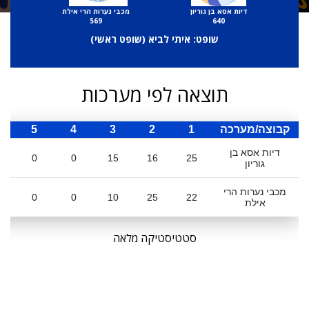
דיות אסא בן גוריון
מכבי נערות הרי אילת
569
640
שופט: איתי לביא (
שופט ראשי
)
תוצאה לפי מערכות
קבוצה/מערכה
1
2
3
4
5
ס
דיות אסא בן
0
0
15
16
25
גוריון
מכבי נערות הרי
0
0
10
25
22
אילת
סטטיסטיקה מלאה