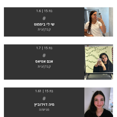
בת 15 | 1.6
#
שי לי ביסמוט
קבלן/נית
בת 15 | 1.7
#
אגם אטיאס
קבלן/נית
בת 15 | 1.61
#
מיה דוידוביץ
מגיש/ה