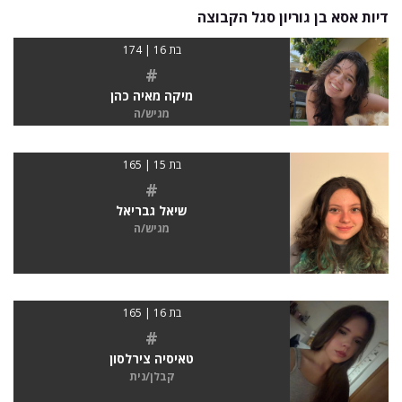
דיות אסא בן גוריון סגל הקבוצה
בת 16 | 174
#
מיקה מאיה כהן
מגיש/ה
בת 15 | 165
#
שיאל גבריאל
מגיש/ה
בת 16 | 165
#
טאיסיה צירלסון
קבלן/נית