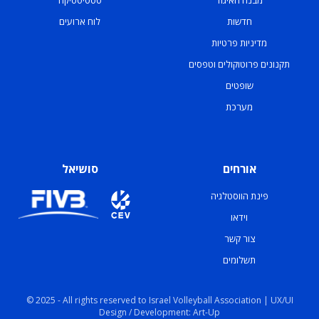
חדשות
לוח ארועים
מדיניות פרטיות
תקנונים פרוטוקולים וטפסים
שופטים
מערכת
אורחים
סושיאל
פינת הווסטלגיה
וידאו
צור קשר
תשלומים
© 2025 - All rights reserved to Israel Volleyball Association | UX/UI
Design / Development: Art-Up