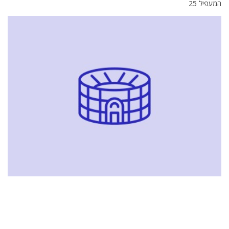
המעפיל 25