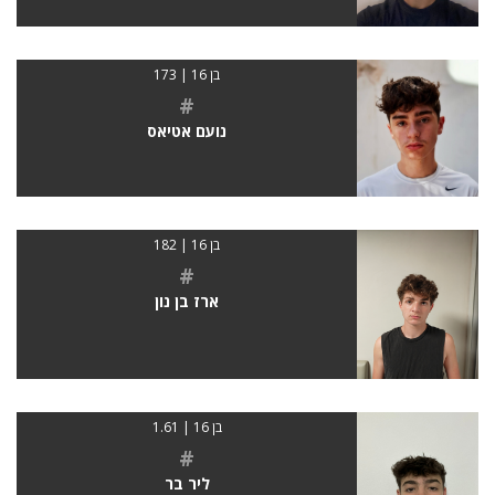
בן 16 | 173
#
נועם אטיאס
בן 16 | 182
#
ארז בן נון
בן 16 | 1.61
#
ליר בר