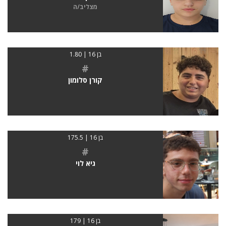
מצליב/ה
בן 16 | 1.80
#
קורן סלומון
בן 16 | 175.5
#
גיא לוי
בן 16 | 179