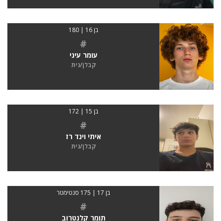
בן 16 | 180
#
עומר עיני
קבלן/נית
בן 15 | 172
#
איתי וינד רז
קבלן/נית
בן 17 | 175 סנטימטר
#
תומר קלנטרוב