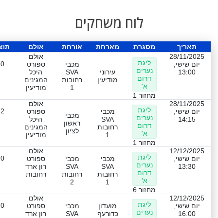
לוח משחקים
תאריך
מסגרת
מארחת
אורחת
אולם
תוצ
28/11/2025
אולם
ליגת
-0
יום שישי,
מכבי
ספורט
נערים
13:00
עירוני
SVA
היכל
דרום
מודיעין
רחובות
המגינים
א'
1
מודיעין
מחזור 1
28/11/2025
אולם
ליגת
-2
יום שישי,
מכבי
ספורט
מכבי
נערים
14:15
SVA
היכל
ראשון
דרום
רחובות
המגינים
לציון
א'
1
מודיעין
מחזור 1
12/12/2025
אולם
ליגת
-0
יום שישי,
מכבי
מכבי
ספורט
נערים
13:30
SVA
SVA
רון ארד
דרום
רחובות
רחובות
רחובות
א'
2
1
מחזור 6
12/12/2025
אולם
ליגת
-0
יום שישי,
מועדון
מכבי
ספורט
נערים
16:00
כדורעף
SVA
רון ארד