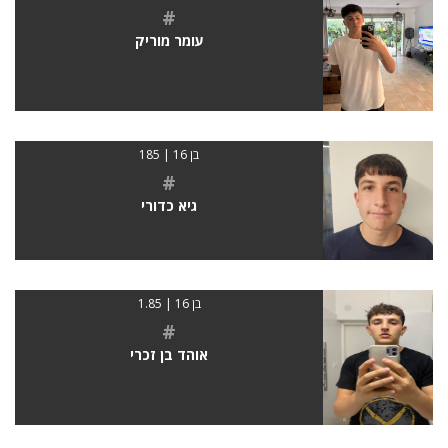
#
עומר מוריק
בן 16 | 185
#
גיא כדורי
בן 16 | 1.85
#
אוהד בן זכרי