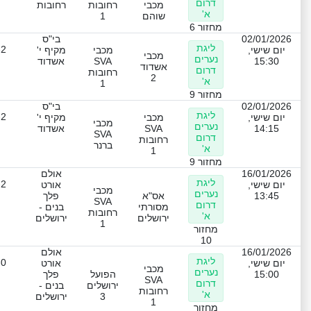
דרום
מכבי
רחובות
רחובות
א'
שוהם
1
מחזור 6
02/01/2026
בי"ס
ליגת
-2
יום שישי,
מכבי
מקיף י'
מכבי
נערים
15:30
SVA
אשדוד
אשדוד
דרום
רחובות
2
א'
1
מחזור 9
02/01/2026
בי"ס
ליגת
-2
יום שישי,
מכבי
מקיף י'
מכבי
נערים
14:15
SVA
אשדוד
SVA
דרום
רחובות
ברנר
א'
1
מחזור 9
16/01/2026
אולם
ליגת
-2
יום שישי,
אורט
מכבי
נערים
13:45
אס"א
פלך
SVA
דרום
מסורתי
בנים -
רחובות
א'
ירושלים
ירושלים
1
מחזור
10
16/01/2026
אולם
ליגת
-0
יום שישי,
אורט
מכבי
נערים
15:00
הפועל
פלך
SVA
דרום
ירושלים
בנים -
רחובות
א'
3
ירושלים
1
מחזור