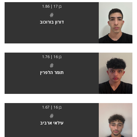
בן 17 | 1.86
#
דורון בורוכוב
בן 16 | 1.76
#
תומר הלפרין
בן 16 | 1.67
#
עילאי ארביב