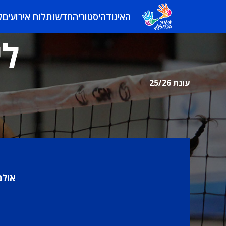
האיגוד
היסטוריה
חדשות
לוח אירועים
ל
לי
עונת 25/26
אולם