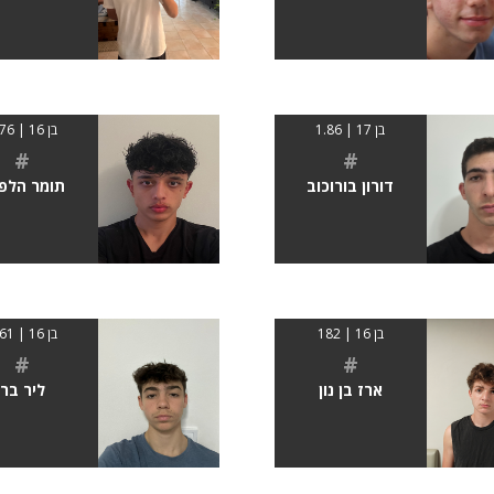
בן 17 | 1.86
בן 16 | 1.76
#
#
דורון בורוכוב
תומר הלפר
בן 16 | 182
בן 16 | 1.61
#
#
ארז בן נון
ליר בר