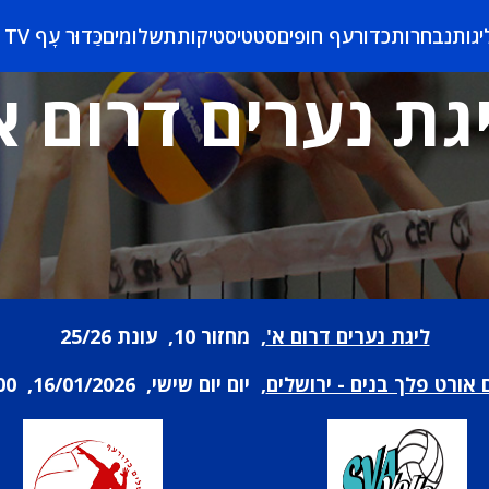
יגות
נבחרות
כדורעף חופים
סטטיסטיקות
תשלומים
כַּדוּר עָף TV
גת נערים דרום א
ליגת נערים דרום א'
, מחזור 10, עונת 25/26
 אורט פלך בנים - ירושלים
, יום יום שישי, 16/01/2026, 15:00