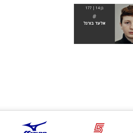
בן 14 | 177
#
אלעד בורגל