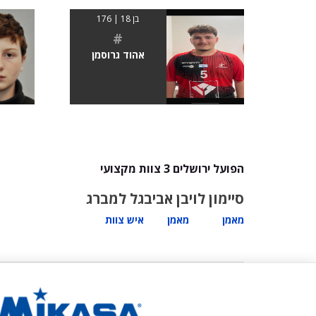
בן 18 | 176
#
אהוד גרוסמן
הפועל ירושלים 3 צוות מקצועי
סיימון לוי
בן אביב
גל למברג
מאמן
מאמן
איש צוות