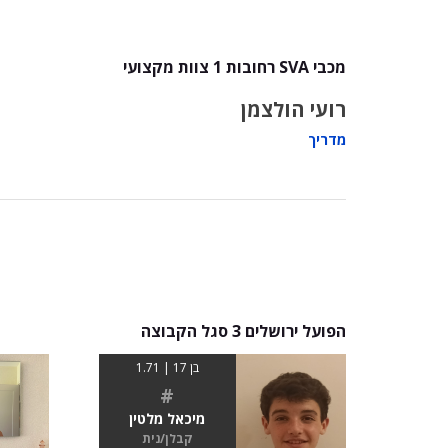
מכבי SVA רחובות 1 צוות מקצועי
רועי הולצמן
מדריך
הפועל ירושלים 3 סגל הקבוצה
בן 17 | 1.71
#
מיכאל מלטין
קבלן/נית