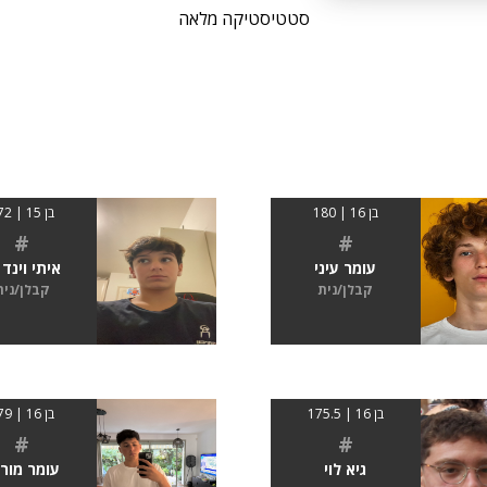
סטטיסטיקה מלאה
בן 16 | 180
בן 15 | 172
#
#
עומר עיני
איתי וינד 
קבלן/נית
קבלן/נית
בן 16 | 175.5
בן 16 | 179
#
#
גיא לוי
עומר מור