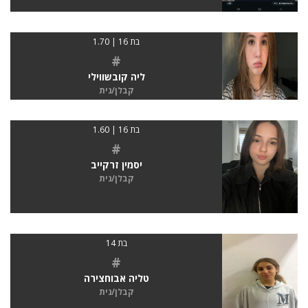
בת 16 | 1.70
#
ליה קובשווילי
קבלן/נית
בת 16 | 1.60
#
יסמין זרקייב
קבלן/נית
בת 14
#
טליה אבוחצירה
קבלן/נית