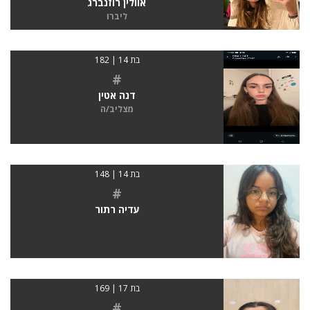
אוולין רוזנברג
ליברו
בת 14 | 182
#
דנה אטין
מצליב/ה
בת 14 | 148
#
עדיה רתור
בת 17 | 169
#