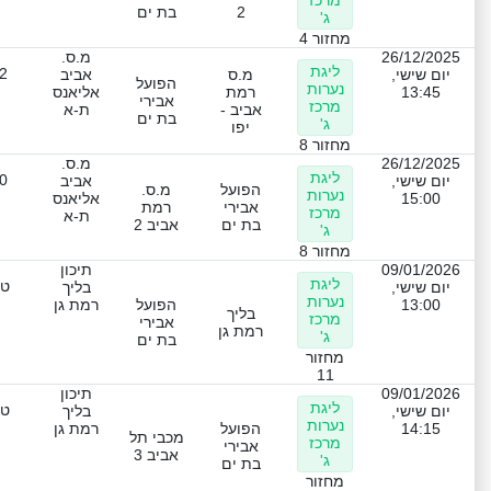
מרכז
2
בת ים
ג'
מחזור 4
26/12/2025
מ.ס.
ליגת
2
יום שישי,
מ.ס
אביב
הפועל
נערות
13:45
רמת
אליאנס
אבירי
מרכז
אביב -
ת-א
בת ים
ג'
יפו
מחזור 8
26/12/2025
מ.ס.
ליגת
0
יום שישי,
אביב
הפועל
מ.ס.
נערות
15:00
אליאנס
אבירי
רמת
מרכז
ת-א
בת ים
אביב 2
ג'
מחזור 8
09/01/2026
תיכון
ליגת
טכ
יום שישי,
בליך
נערות
13:00
הפועל
רמת גן
בליך
מרכז
אבירי
רמת גן
ג'
בת ים
מחזור
11
09/01/2026
תיכון
ליגת
טכ
יום שישי,
בליך
נערות
14:15
הפועל
רמת גן
מכבי תל
מרכז
אבירי
אביב 3
ג'
בת ים
מחזור