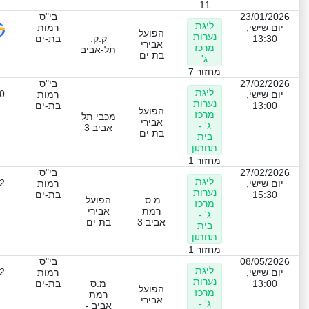
11
23/01/2026
בי"ס
ליגת
יום שישי,
רמות
הפועל
נערות
13:30
ק.ק.
בת-ים
אבירי
מרכז
תל-אביב
בת ים
ג'
מחזור 7
27/02/2026
בי"ס
ליגת
0
יום שישי,
רמות
נערות
13:00
בת-ים
הפועל
מרכז
מכבי תל
אבירי
ג' -
אביב 3
בת ים
בית
תחתון
מחזור 1
27/02/2026
בי"ס
ליגת
2
יום שישי,
רמות
נערות
15:30
בת-ים
מ.ס.
הפועל
מרכז
רמת
אבירי
ג' -
אביב 3
בת ים
בית
תחתון
מחזור 1
08/05/2026
בי"ס
ליגת
2
יום שישי,
רמות
נערות
13:00
מ.ס
בת-ים
הפועל
מרכז
רמת
אבירי
ג' -
אביב -