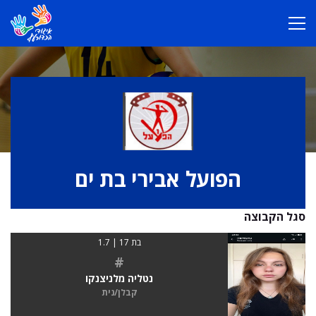
הפועל אבירי בת ים
סגל הקבוצה
בת 17 | 1.7
#
נטליה מלניצנקו
קבלן/נית