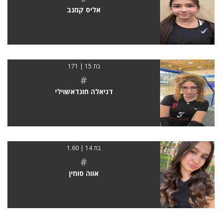
אליס קמנב
בת 15 | 171
#
דניאלה חונדאשוילי
בת 14 | 1.60
#
אווה סוחין