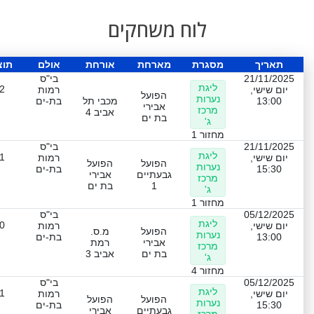
לוח משחקים
תאריך
מסגרת
מארחת
אורחת
אולם
תוצ
21/11/2025
בי"ס
ליגת
2
יום שישי,
רמות
הפועל
נערות
13:00
מכבי תל
בת-ים
אבירי
מרכז
אביב 4
בת ים
ג'
מחזור 1
21/11/2025
בי"ס
ליגת
1
יום שישי,
רמות
הפועל
הפועל
נערות
15:30
בת-ים
גבעתיים
אבירי
מרכז
1
בת ים
ג'
מחזור 1
05/12/2025
בי"ס
ליגת
0
יום שישי,
רמות
הפועל
מ.ס.
נערות
13:00
בת-ים
אבירי
רמת
מרכז
בת ים
אביב 3
ג'
מחזור 4
05/12/2025
בי"ס
ליגת
1
יום שישי,
רמות
הפועל
הפועל
נערות
15:30
בת-ים
גבעתיים
אבירי