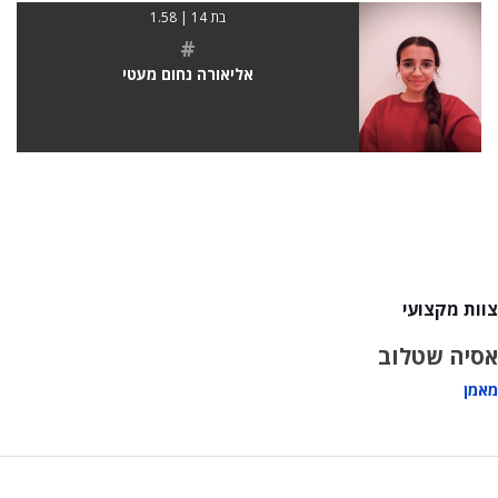
בת 14 | 1.58
#
אליאורה נחום מעטי
צוות מקצועי
אסיה שטלוב
מאמן