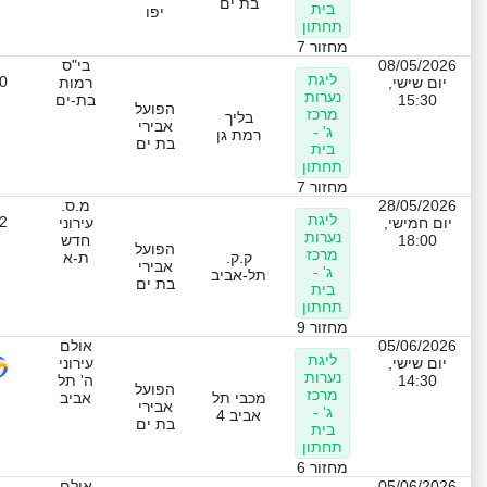
בת ים
בית
יפו
תחתון
מחזור 7
08/05/2026
בי"ס
ליגת
0
יום שישי,
רמות
נערות
15:30
בת-ים
הפועל
מרכז
בליך
אבירי
ג' -
רמת גן
בת ים
בית
תחתון
מחזור 7
28/05/2026
מ.ס.
ליגת
2
יום חמישי,
עירוני
נערות
18:00
חדש
הפועל
מרכז
ק.ק.
ת-א
אבירי
ג' -
תל-אביב
בת ים
בית
תחתון
מחזור 9
05/06/2026
אולם
ליגת
יום שישי,
עירוני
נערות
14:30
ה' תל
הפועל
מרכז
מכבי תל
אביב
אבירי
ג' -
אביב 4
בת ים
בית
תחתון
מחזור 6
05/06/2026
אולם