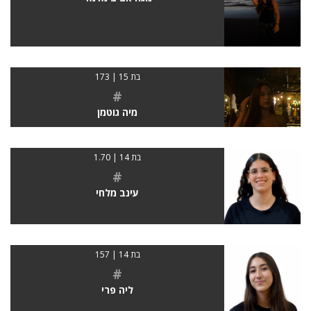
בת 15 | 173
#
מיה גוטמן
בת 14 | 1.70
#
עינב מלחי
בת 14 | 157
#
ליה פרי