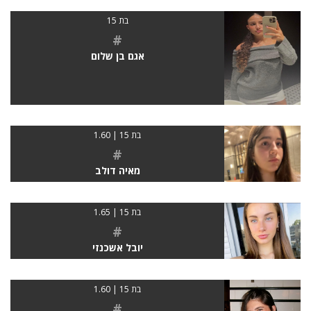
בת 15
#
אגם בן שלום
בת 15 | 1.60
#
מאיה דולב
בת 15 | 1.65
#
יובל אשכנזי
בת 15 | 1.60
#