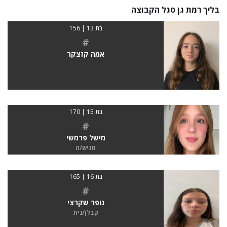
בליך רמת גן סגל הקבוצה
בת 13 | 156
#
אמה קזצקר
בת 15 | 170
#
מישל פרמשי
מגיש/ה
בת 16 | 165
#
נופר שקרצי
קבלן/נית