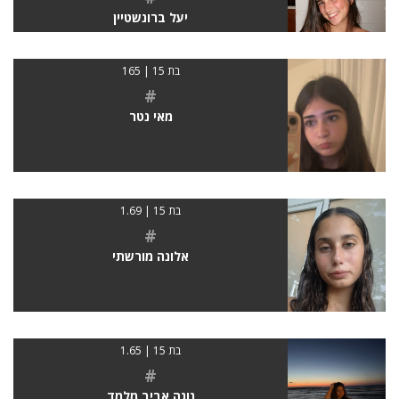
יעל ברונשטיין
בת 15 | 165
#
מאי נטר
בת 15 | 1.69
#
אלונה מורשתי
בת 15 | 1.65
#
נוגה אביב מלמד