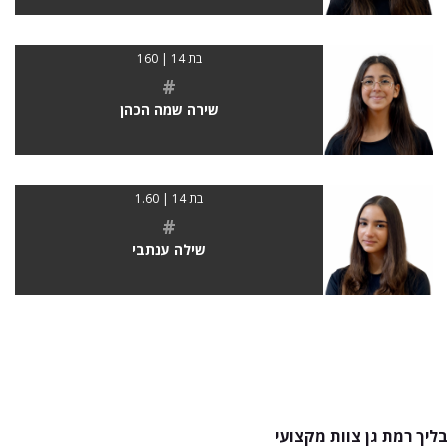
בת 14 | 160
#
שירה שמה הכהן
בת 14 | 1.60
#
שילה ענתבי
בליך רמת גן צוות מקצועי