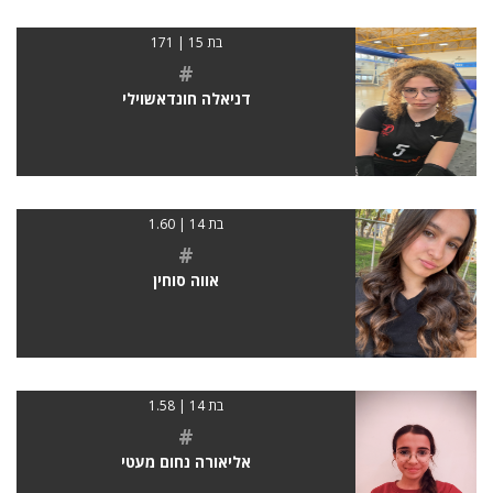
בת 15 | 171
#
דניאלה חונדאשוילי
בת 14 | 1.60
#
אווה סוחין
בת 14 | 1.58
#
אליאורה נחום מעטי