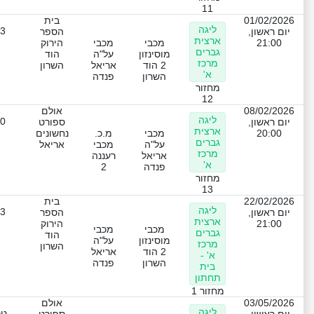
11
01/02/2026
בית
ליגה
-3
יום ראשון,
הספר
ארצית
21:00
מכבי
מכבי
הירוק
גברים
מוסינזון
על"ה
הוד
מרכז
2 הוד
אריאל
השרון
א'
השרון
פנדה
מחזור
12
08/02/2026
אולם
ליגה
-0
יום ראשון,
ספורט
ארצית
20:00
מכבי
מ.כ.
נחשונים
גברים
על"ה
מכבי
אריאל
מרכז
אריאל
רעננה
א'
פנדה
2
מחזור
13
22/02/2026
בית
ליגה
-3
יום ראשון,
הספר
ארצית
21:00
הירוק
מכבי
מכבי
גברים
הוד
מוסינזון
על"ה
מרכז
השרון
2 הוד
אריאל
א' -
השרון
פנדה
בית
תחתון
מחזור 1
03/05/2026
אולם
ליגה
טכ