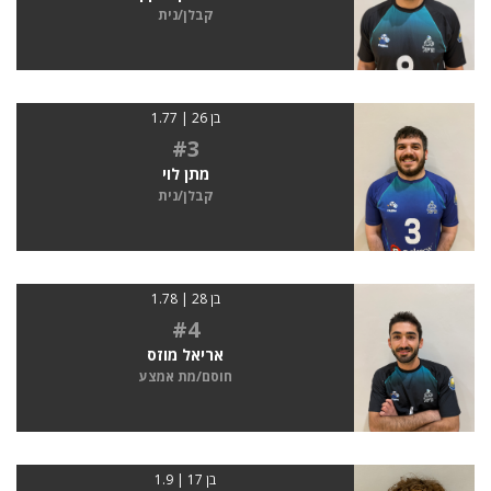
קבלן/נית
בן 26 | 1.77
#3
מתן לוי
קבלן/נית
בן 28 | 1.78
#4
אריאל מוזס
חוסם/מת אמצע
בן 17 | 1.9