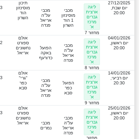
27/12/2025
תיכון
ליגה
-3
יום שבת,
מוסינזון
מכבי
מכבי
ארצית
20:00
הוד
מוסינזון
על"ה
גברים
השרון
1 הוד
אריאל
מרכז
השרון
פנדה
א'
מחזור 7
04/01/2026
אולם
ליגה
-2
יום ראשון,
ספורט
מכבי
ארצית
20:00
הפועל
נחשונים
על"ה
גברים
באקה
אריאל
אריאל
מרכז
כדורעף
פנדה
א'
מחזור 8
14/01/2026
אולם
ליגה
-3
יום רביעי,
"גרי"
מכבי
ארצית
20:30
הפועל
כפר
על"ה
גברים
כפר
סבא
אריאל
מרכז
סבא
פנדה
א'
מחזור 9
25/01/2026
אולם
ליגה
-3
יום ראשון,
ספורט
ארצית
20:00
מכבי
נחשונים
גברים
על"ה
מכבי
אריאל
מרכז
אריאל
נמרים
א'
פנדה
מחזור