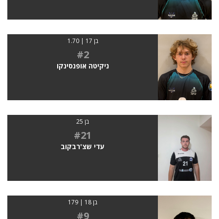
בן 17 | 1.70
#2
ניקיטה אופנסינקו
בן 25
#21
עדי שצ'רבקוב
בן 18 | 179
#9