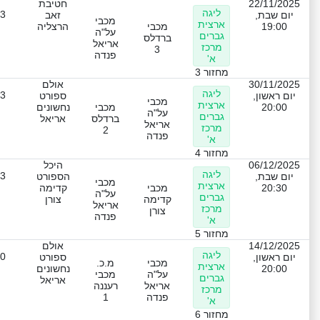
22/11/2025
חטיבת
ליגה
-3
יום שבת,
זאב
מכבי
ארצית
19:00
מכבי
הרצליה
על"ה
גברים
ברדלס
אריאל
מרכז
3
פנדה
א'
מחזור 3
30/11/2025
אולם
ליגה
-3
יום ראשון,
ספורט
מכבי
ארצית
20:00
מכבי
נחשונים
על"ה
גברים
ברדלס
אריאל
אריאל
מרכז
2
פנדה
א'
מחזור 4
06/12/2025
היכל
ליגה
-3
יום שבת,
הספורט
מכבי
ארצית
20:30
מכבי
קדימה
על"ה
גברים
קדימה
צורן
אריאל
מרכז
צורן
פנדה
א'
מחזור 5
14/12/2025
אולם
ליגה
-0
יום ראשון,
ספורט
מכבי
מ.כ.
ארצית
20:00
נחשונים
על"ה
מכבי
גברים
אריאל
אריאל
רעננה
מרכז
פנדה
1
א'
מחזור 6