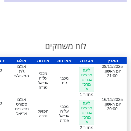
לוח משחקים
תאריך
מסגרת
מארחת
אורחת
אולם
תוצ
09/11/2025
אולם
ליגה
-3
יום ראשון,
ג'ת
מכבי
ארצית
21:00
המשולש
מכבי
על"ה
גברים
ג'ת
אריאל
מרכז
פנדה
א'
מחזור 1
16/11/2025
אולם
ליגה
-3
יום ראשון,
ספורט
מכבי
ארצית
20:00
נחשונים
על"ה
הפועל
גברים
אריאל
אריאל
טירה
מרכז
פנדה
א'
מחזור 2