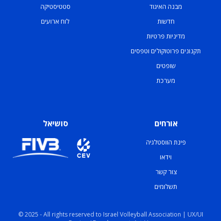
מבנה האיגוד
סטטיסטיקה
חדשות
לוח ארועים
מדיניות פרטיות
תקנונים פרוטוקולים וטפסים
שופטים
מערכת
אורחים
סושיאל
פינת הווסטלגיה
וידאו
צור קשר
תשלומים
© 2025 - All rights reserved to Israel Volleyball Association | UX/UI