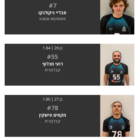
#7
סבליי ניקולנקו
חוסם/מת אמצע
בן 26 | 1.84
#55
רועי מכלוף
קבלן/נית
בן 27 | 1.80
#78
מקסים פישקין
קבלן/נית