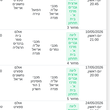
יום ראשון,
ספורט
ארצית
20:45
נחשונים
מכבי
גברים
אריאל
על"ה
הפועל
מרכז
אריאל
טירה
א' -
פנדה
בית
תחתון
מחזור 3
10/05/2026
אולם
ליגה
-0
יום ראשון,
בית
ארצית
21:00
ספר
מכבי
גברים
ברנדיס
מכבי
על"ה
מרכז
הרצליה
נמרים
אריאל
א' -
פנדה
בית
תחתון
מחזור 4
17/05/2026
אולם
ליגה
-0
יום ראשון,
ספורט
ארצית
20:00
נחשונים
מכבי
מכבי
גברים
אריאל
על"ה
מוסינזון
מרכז
אריאל
1 הוד
א' -
פנדה
השרון
בית
תחתון
מחזור 5
24/05/2026
אולם
ליגה
טכ
יום ראשון,
ספורט