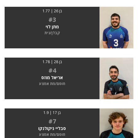
בן 26 | 1.77
#3
מתן לוי
קבלן/נית
בן 28 | 1.78
#4
אריאל מוזס
חוסם/מת אמצע
בן 17 | 1.9
#7
סבליי ניקולנקו
חוסם/מת אמצע