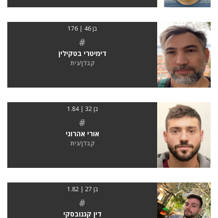
בן 46 | 176
#
דימיטרי בטקילין
קבלן/נית
בן 32 | 1.84
#
אורי אהרוני
קבלן/נית
בן 27 | 1.82
#
דין קגנובסקי