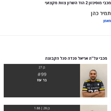
מכבי מוסינזון 2 הוד השרון צוות מקצועי
תמיר כהן
מאמן
מכבי על"ה אריאל פנדה סגל הקבוצה
בן 27
#99
בר עוז
בן 28 | 1.88