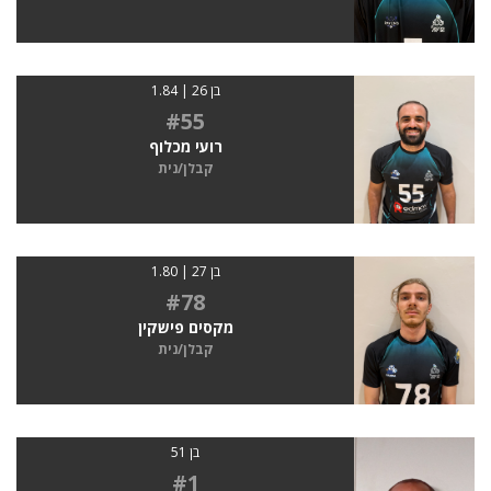
בן 26 | 1.84
#55
רועי מכלוף
קבלן/נית
בן 27 | 1.80
#78
מקסים פישקין
קבלן/נית
בן 51
#1