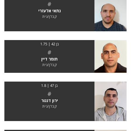
#
נתאי אלעזרי
קבלן/נית
בן 42 | 1.75
#
תומר דיין
קבלן/נית
בן 47 | 1.8
#
ירון דנגור
קבלן/נית