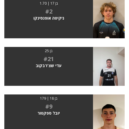
בן 17 | 1.70
#2
ניקיטה אופנסינקו
בן 25
#21
עדי שצ'רבקוב
בן 18 | 179
#9
יובל ספקטור