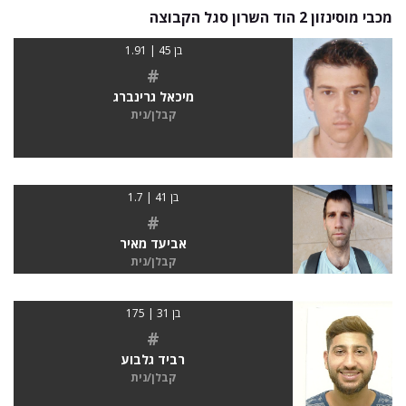
מכבי מוסינזון 2 הוד השרון סגל הקבוצה
בן 45 | 1.91
#
מיכאל גרינברג
קבלן/נית
בן 41 | 1.7
#
אביעד מאיר
קבלן/נית
בן 31 | 175
#
רביד גלבוע
קבלן/נית