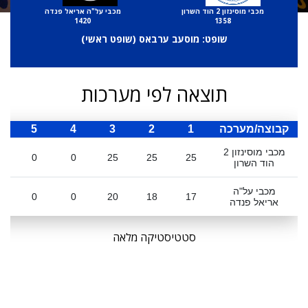
מכבי מוסינזון 2 הוד השרון
מכבי על"ה אריאל פנדה
1420
1358
שופט: מוסעב ערבאס (
שופט ראשי
)
תוצאה לפי מערכות
קבוצה/מערכה
1
2
3
4
5
ס
מכבי מוסינזון 2
0
0
25
25
25
הוד השרון
מכבי על"ה
0
0
20
18
17
אריאל פנדה
סטטיסטיקה מלאה