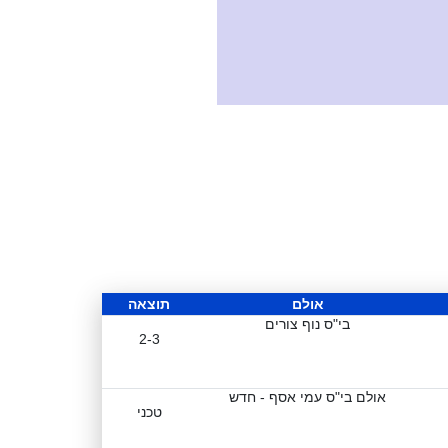
אולם
תוצאה
בי"ס נוף צורים
2-3
אולם בי"ס עמי אסף - חדש
טכני