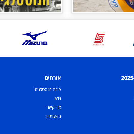
אורחים
פינת הווסטלגיה
וידאו
צור קשר
תשלומים