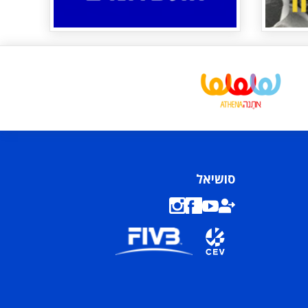
סושיאל