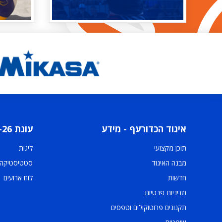
איגוד הכדורעף - מידע
עונת 2025-26
תוכן מקצועי
ליגות
מבנה האיגוד
סטטיסטיקה
חדשות
לוח ארועים
מדיניות פרטיות
תקנונים פרוטוקולים וטפסים