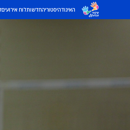
האיגוד
היסטוריה
חדשות
לוח אירועים
ל