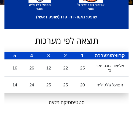
אליצור כוכב יאיר ב'
הפועל ג'לג'וליה
1400
984
שופט: מקס-דוד טרו (
שופט ראשי
)
תוצאה לפי מערכות
קבוצה/מערכה
1
2
3
4
5
ס
אליצור כוכב יאיר
1
16
26
12
22
25
ב'
הפועל ג'לג'וליה
20
25
25
24
14
8
סטטיסטיקה מלאה