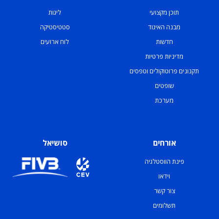
תוכן מקצועי
ליגות
מבנה האיגוד
סטטיסטיקה
חדשות
לוח ארועים
מדיניות פרטיות
תקנונים פרוטוקולים וטפסים
שופטים
מערכת
אורחים
סושיאל
פינת הווסטלגיה
וידאו
צור קשר
תשלומים