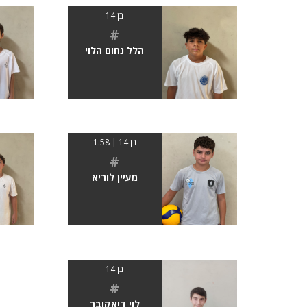
בן 14
#
הלל נחום הלוי
בן 14 | 1.58
#
מעיין לוריא
בן 14
#
לוי דיאקובר