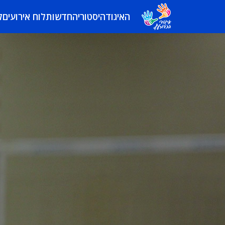
האיגוד
היסטוריה
חדשות
לוח אירועים
ל