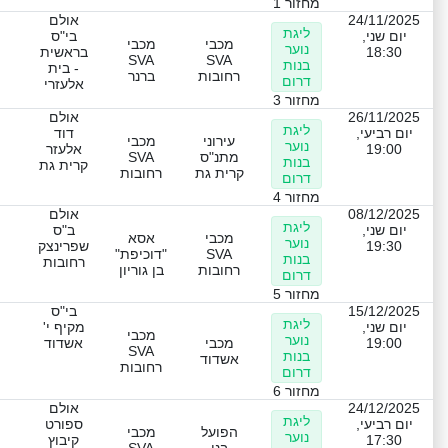
מחזור 1
24/11/2025
אולם
ליגת
יום שני,
בי"ס
מכבי
מכבי
נוער
18:30
בראשית
SVA
SVA
בנות
- בית
רחובות
ברנר
דרום
אלעזרי
מחזור 3
26/11/2025
אולם
ליגת
יום רביעי,
דוד
עירוני
מכבי
נוער
19:00
אלעזר
מתנ"ס
SVA
בנות
קרית גת
קרית גת
רחובות
דרום
מחזור 4
08/12/2025
אולם
ליגת
יום שני,
ב"ס
מכבי
אסא
נוער
19:30
שפרינצק
SVA
"דוכיפת"
בנות
רחובות
רחובות
בן גוריון
דרום
מחזור 5
15/12/2025
בי"ס
ליגת
יום שני,
מקיף י'
מכבי
נוער
19:00
מכבי
אשדוד
SVA
בנות
אשדוד
רחובות
דרום
מחזור 6
24/12/2025
אולם
ליגת
יום רביעי,
ספורט
הפועל
מכבי
נוער
17:30
קיבוץ
בני
SVA