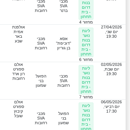
מכבי
מכבי
בנות
SVA
SVA
דרום
ברנר
רחובות
- בית
תחתון
מחזור 4
27/04/2026
אולפנת
ליגת
יום שני,
אמית
נוער
19:30
באר
אסא
מכבי
בנות
שבע
"דוכיפת"
SVA
דרום
בן גוריון
רחובות
- בית
תחתון
מחזור 6
02/05/2026
אולם
ליגת
יום שבת,
ספורט
נוער
19:30
רון ארד
מכבי
הפועל
בנות
רחובות
SVA
בני
דרום
רחובות
שמעון
- בית
תחתון
מחזור 7
06/05/2026
אולם
ליגת
יום רביעי,
ספורט
נוער
17:30
קיבוץ
הפועל
מכבי
בנות
שובל
בני
SVA
דרום
שמעון
רחובות
- בית
תחתון