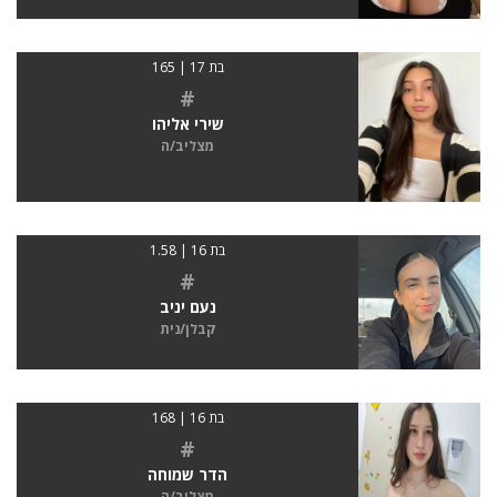
בת 17 | 165
#
שירי אליהו
מצליב/ה
בת 16 | 1.58
#
נעם יניב
קבלן/נית
בת 16 | 168
#
הדר שמוחה
מצליב/ה