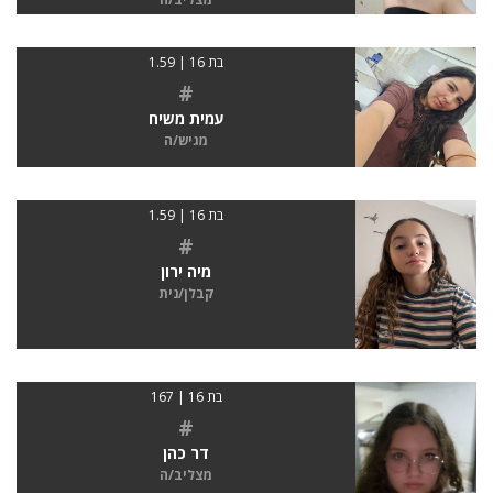
בת 16 | 1.59
#
עמית משיח
מגיש/ה
בת 16 | 1.59
#
מיה ירון
קבלן/נית
בת 16 | 167
#
דר כהן
מצליב/ה