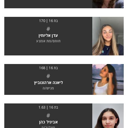
בת 16 | 170
#
עדן אליוחין
חוסם/מת אמצע
בת 16 | 168
#
ליאנה ארהונוביץ
מגיש/ה
בת 16 | 1.63
#
אביגיל כהן
מצליב/ה