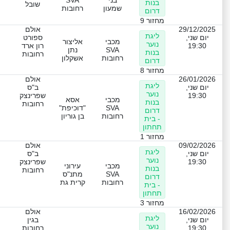
בנות
שובל
שמעון
רחובות
דרום
מחזור 9
29/12/2025
אולם
ליגת
יום שני,
ספורט
מכבי
אליצור
נוער
19:30
רון ארד
SVA
נתן
בנות
רחובות
רחובות
אשקלון
דרום
מחזור 8
26/01/2026
אולם
ליגת
יום שני,
ב"ס
נוער
19:30
שפרינצק
מכבי
אסא
בנות
רחובות
SVA
"דוכיפת"
דרום
רחובות
בן גוריון
- בית
תחתון
מחזור 1
09/02/2026
אולם
ליגת
יום שני,
ב"ס
נוער
19:30
שפרינצק
מכבי
עירוני
בנות
רחובות
SVA
מתנ"ס
דרום
רחובות
קרית גת
- בית
תחתון
מחזור 3
16/02/2026
אולם
ליגת
יום שני,
בגין
נוער
19:30
רחובות