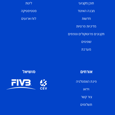
תוכן מקצועי
ליגות
מבנה האיגוד
סטטיסטיקה
חדשות
לוח ארועים
מדיניות פרטיות
תקנונים פרוטוקולים וטפסים
שופטים
מערכת
אורחים
סושיאל
פינת הווסטלגיה
וידאו
צור קשר
תשלומים