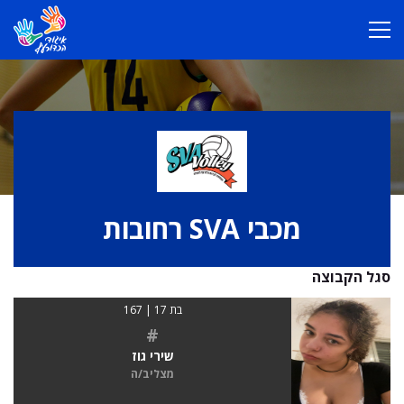
מכבי SVA רחובות
סגל הקבוצה
בת 17 | 167
#
שירי גוז
מצליב/ה