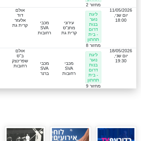
מחזור 2
11/05/2026
אולם
ליגת
יום שני,
דוד
נוער
18:00
אלעזר
עירוני
מכבי
בנות
קרית גת
מתנ"ס
SVA
דרום
קרית גת
רחובות
- בית
תחתון
מחזור 8
18/05/2026
אולם
ליגת
יום שני,
ב"ס
נוער
19:30
שפרינצק
מכבי
מכבי
בנות
רחובות
SVA
SVA
דרום
רחובות
ברנר
- בית
תחתון
מחזור 9