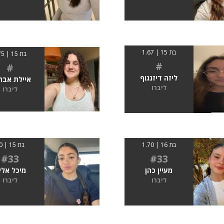
בת 15 | 1.67
בת 15 | 175
#
#
ליזה דיזנגוף
איילת אבר
ליברו
ליברו
בת 16 | 1.70
בת 15 | 70
#33
#33
מעיין כהן
מיכל אלי
ליברו
ליברו