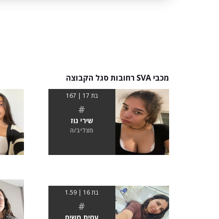
מכבי SVA רחובות סגל הקבוצה
בת 17 | 167
#
שירי גוז
מצליב/ה
בת 16 | 1.59
#
עמית משיח