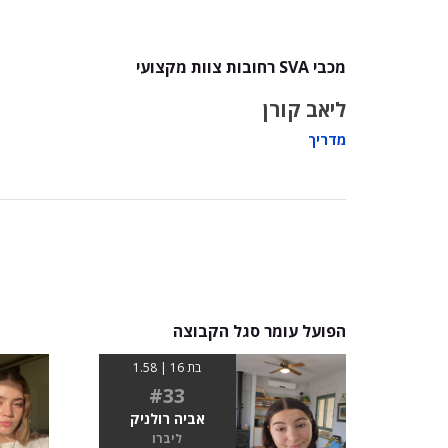
מכבי SVA רחובות צוות מקצועי
ליאב קורן
מדריך
הפועל עומר סגל הקבוצה
בת 16 | 1.58
#33
אביה רולניק
ליברו