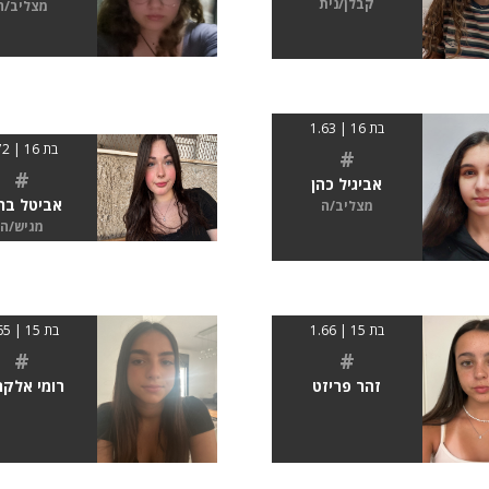
קבלן/נית
מצליב/ה
בת 16 | 1.63
בת 16 | 172
#
#
אביגיל כהן
אביטל בר
מצליב/ה
מגיש/ה
בת 15 | 1.66
בת 15 | 1.65
#
#
זהר פריזט
רומי אלקר