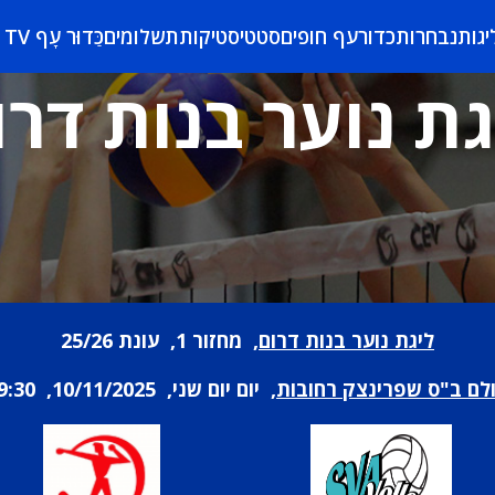
יגות
נבחרות
כדורעף חופים
סטטיסטיקות
תשלומים
כַּדוּר עָף TV
גת נוער בנות דרו
ליגת נוער בנות דרום
, מחזור 1, עונת 25/26
לם ב"ס שפרינצק רחובות
, יום יום שני, 10/11/2025, 19:30