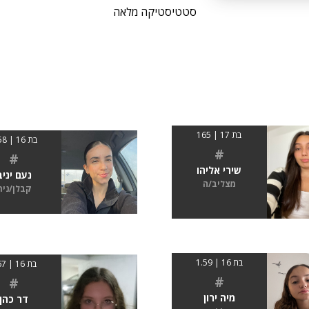
סטטיסטיקה מלאה
בת 17 | 165
בת 16 | 1.58
#
#
שירי אליהו
נעם יניב
מצליב/ה
קבלן/נית
בת 16 | 1.59
בת 16 | 167
#
#
מיה ירון
דר כהן