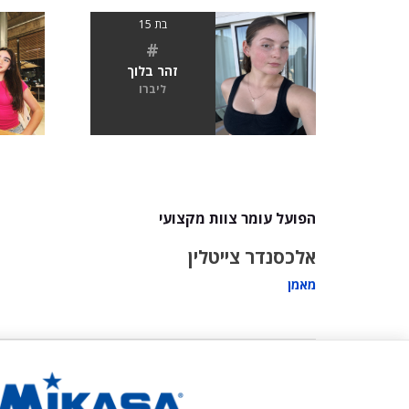
בת 15
#
זהר בלוך
ליברו
הפועל עומר צוות מקצועי
אלכסנדר צייטלין
מאמן