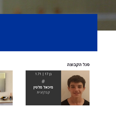
סגל הקבוצה
בן 17 | 1.71
#
מיכאל מלטין
קבלן/נית