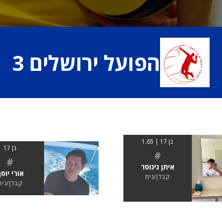
הפועל ירושלים 3
בן 17 | 1.65
בן 17
#
#
איתן גינוסר
אורי יוס
קבלן/נית
קבלן/נית