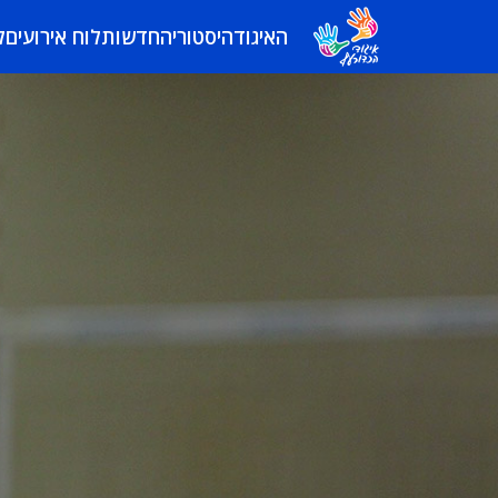
האיגוד
היסטוריה
חדשות
לוח אירועים
ל