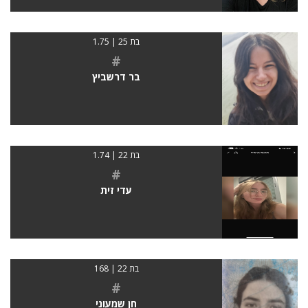
בת 25 | 1.75
#
בר דרשביץ
בת 22 | 1.74
#
עדי זית
בת 22 | 168
#
חן שמעוני