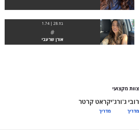
בת 28 | 1.74
#
אורן שרעבי
צוות מקצועי
רובי ג'ורג'י
קראט קרטר
מדריך
מדריך