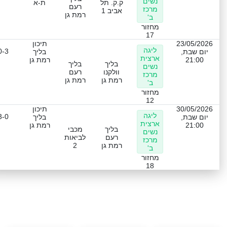
נשים
ק.ק. תל
ת-א
רעם
מרכז
אביב 1
רמת גן
ב'
מחזור
17
23/05/2026
תיכון
ליגה
0-3
יום שבת,
בליך
ארצית
21:00
רמת גן
בליך
בליך
נשים
וולקנו
רעם
מרכז
רמת גן
רמת גן
ב'
מחזור
12
30/05/2026
תיכון
ליגה
3-0
יום שבת,
בליך
ארצית
21:00
רמת גן
בליך
מכבי
נשים
רעם
לביאות
מרכז
רמת גן
2
ב'
מחזור
18