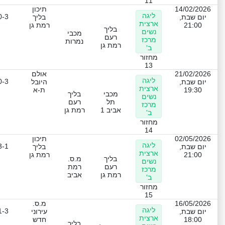
11
14/02/2026
תיכון
ליגה
0-3
יום שבת,
בליך
ארצית
21:00
רמת גן
בליך
נשים
מכבי
רעם
מרכז
נמרות
רמת גן
ב'
מחזור
13
21/02/2026
אולם
ליגה
0-3
יום שבת,
היובל
ארצית
19:30
ת-א
מכבי
בליך
נשים
תל
רעם
מרכז
אביב 1
רמת גן
ב'
מחזור
14
02/05/2026
תיכון
ליגה
3-1
יום שבת,
בליך
ארצית
21:00
רמת גן
בליך
מ.ס.
נשים
רעם
רמת
מרכז
רמת גן
אביב
ב'
מחזור
15
16/05/2026
מ.ס.
ליגה
1-3
יום שבת,
עירוני
ארצית
18:00
חדש
בליך