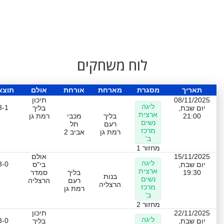
לוח משחקים
תאריך
מסגרת
מארחת
אורחת
אולם
תוצא
08/11/2025
תיכון
ליגה
3-1
יום שבת,
בליך
ארצית
21:00
בליך
מכבי
רמת גן
נשים
רעם
תל
מרכז
רמת גן
אביב 2
ב'
מחזור 1
15/11/2025
אולם
ליגה
3-0
יום שבת,
בי"ס
ארצית
19:30
בליך
סמדר
בנות
נשים
רעם
הרצליה
הרצליה
מרכז
רמת גן
ב'
מחזור 2
22/11/2025
תיכון
ליגה
3-0
יום שבת,
בליך