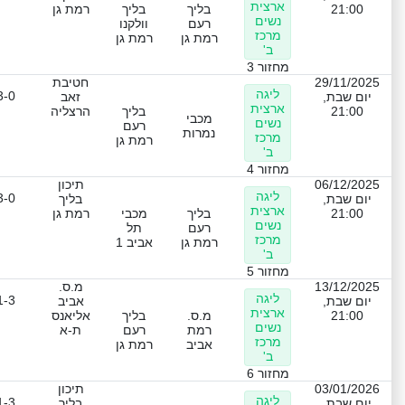
ארצית
21:00
בליך
בליך
רמת גן
נשים
רעם
וולקנו
מרכז
רמת גן
רמת גן
ב'
מחזור 3
29/11/2025
חטיבת
ליגה
3-0
יום שבת,
זאב
ארצית
21:00
בליך
הרצליה
מכבי
נשים
רעם
נמרות
מרכז
רמת גן
ב'
מחזור 4
06/12/2025
תיכון
ליגה
3-0
יום שבת,
בליך
ארצית
21:00
בליך
מכבי
רמת גן
נשים
רעם
תל
מרכז
רמת גן
אביב 1
ב'
מחזור 5
13/12/2025
מ.ס.
ליגה
1-3
יום שבת,
אביב
ארצית
21:00
מ.ס.
בליך
אליאנס
נשים
רמת
רעם
ת-א
מרכז
אביב
רמת גן
ב'
מחזור 6
03/01/2026
תיכון
ליגה
1-3
יום שבת,
בליך