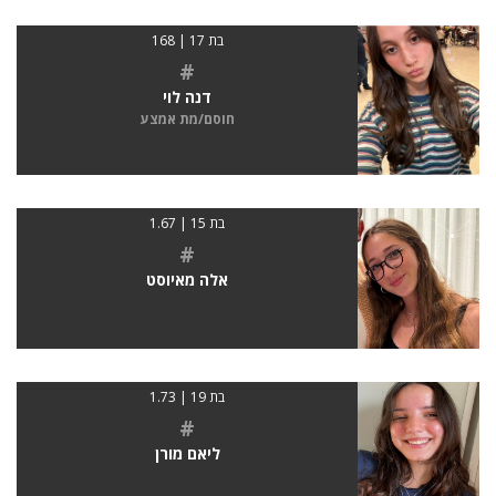
בת 17 | 168
#
דנה לוי
חוסם/מת אמצע
בת 15 | 1.67
#
אלה מאיוסט
בת 19 | 1.73
#
ליאם מורן