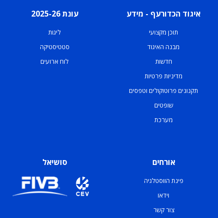
איגוד הכדורעף - מידע
עונת 2025-26
תוכן מקצועי
ליגות
מבנה האיגוד
סטטיסטיקה
חדשות
לוח ארועים
מדיניות פרטיות
תקנונים פרוטוקולים וטפסים
שופטים
מערכת
אורחים
סושיאל
פינת הווסטלגיה
וידאו
צור קשר