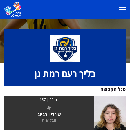
בליך רעם רמת גן
סגל הקבוצה
בת 23 | 157
#
שירלי וורביוב
קבלן/נית