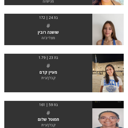
מגיש/ה
בת 24 | 172
#
שושנה רובין
מצליב/ה
בת 23 | 1.79
#
מעיין קדם
קבלן/נית
בת 59 | 161
#
חמוטל שלום
קבלן/נית