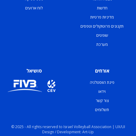
חדשות
לוח ארועים
מדיניות פרטיות
תקנונים פרוטוקולים וטפסים
שופטים
מערכת
אורחים
סושיאל
פינת הווסטלגיה
וידאו
צור קשר
תשלומים
© 2025 - All rights reserved to Israel Volleyball Association | UX/UI
Design / Development: Art-Up