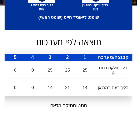
בליך וולקנו רמת גן
בליך רעם רמת גן
882
853
שופט: ליאוניד חייט (
שופט ראשי
)
תוצאה לפי מערכות
קבוצה/מערכה
1
2
3
4
5
ס
בליך וולקנו רמת
0
0
25
25
25
גן
בליך רעם רמת גן
14
21
14
0
0
סטטיסטיקה מלאה