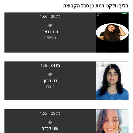
בליך וולקנו רמת גן סגל הקבוצה
בת 29 | 1.66
#
מור נגאר
מגיש/ה
בת 34 | 156
#
דר ברוך
ליברו
בת 29 | 1.55
#
שני לנדר