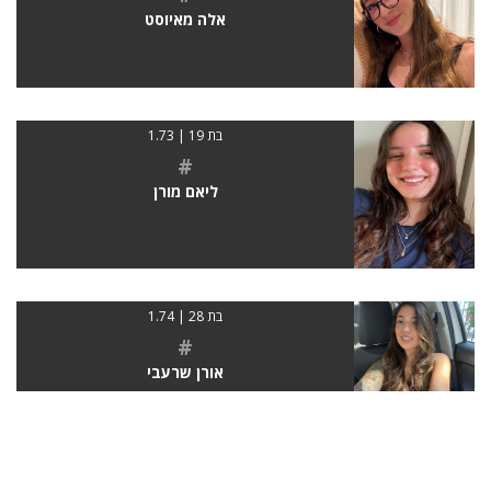
אלה מאיוסט
בת 19 | 1.73
#
ליאם מורן
בת 28 | 1.74
#
אורן שרעבי