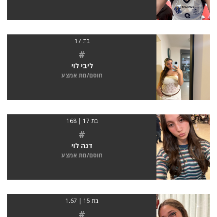
בת 17
#
ליבי לוי
חוסם/מת אמצע
בת 17 | 168
#
דנה לוי
חוסם/מת אמצע
בת 15 | 1.67
#