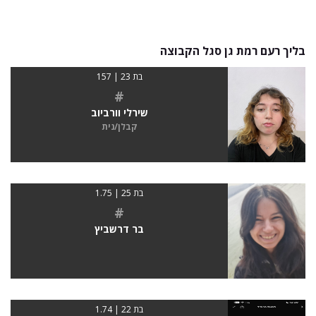
בליך רעם רמת גן סגל הקבוצה
בת 23 | 157
#
שירלי וורביוב
קבלן/נית
בת 25 | 1.75
#
בר דרשביץ
בת 22 | 1.74