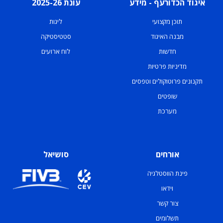
איגוד הכדורעף - מידע
עונת 2025-26
תוכן מקצועי
ליגות
מבנה האיגוד
סטטיסטיקה
חדשות
לוח ארועים
מדיניות פרטיות
תקנונים פרוטוקולים וטפסים
שופטים
מערכת
אורחים
סושיאל
פינת הווסטלגיה
וידאו
צור קשר
תשלומים