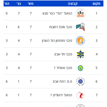
מקום
קבוצה
'מש
'נצ
'הפ
1
הפועל "הוד" כפר סבא
7
7
0
2
מכבי SVA רחובות
7
6
1
3
מכבי מוסינזון הוד השרון
7
4
3
4
מכבי תל-אביב
7
4
3
5
מכבי אשדוד 1
7
4
3
6
מ.ס. רמת אביב
7
1
6
7
הפועל ירושלים 1
7
1
6