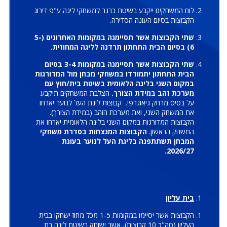
לוח המשחקים ייקבע בשיטת ברגר למשחקי ליגה ע"פ דירוג
הקבוצות בסיום העונה הסדירה.
שתי הקבוצות אשר תסיימנה במקומות האחרונים (5-
6) בסיום הבית התחתון תרדנה לליגה המחוזית.
שתי הקבוצות אשר תסיימנה במקומות 3-4 בסיום
הבית התחתון יתמודדו במשחקי מבחן מול המדורגות
במקום השני בליגה הלאומית בשיטת בית/חוץ עם
מערכת זהב במידת הצורך.
הצלבת המשחקים תיקבע
על בסיס מרחק גיאוגרפי. קבוצות ליגת העל לנוער יארחו
את המשחק השני, ואת מערכת הזהב (במידת הצורך).
הקבוצות המדורגות במקום השני בליגה הלאומית יארחו את
המשחק הראשון.
הקבוצות המנצחות בסדרת משחקי
המבחן תשתתפנה בליגת העל לנוער בעונת
2026/27.
בית עליון
הקבוצות אשר יסיימו במקומות 1-5 מכל מחוז ישחקו בבית
העליון (סה"כ 10 קבוצות), אשר ישוחק בשיטת ליגה בת