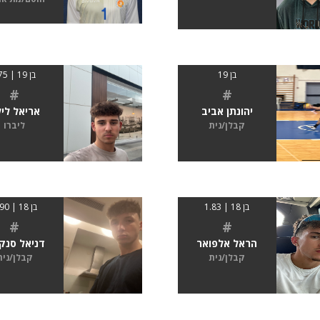
בן 19
בן 19 | 175
#
#
יהונתן אביב
אריאל לי
קבלן/נית
ליברו
בן 18 | 1.83
בן 18 | 1.90
#
#
הראל אלפואר
דניאל סנק
קבלן/נית
קבלן/נית