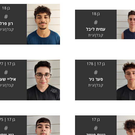
בן 18
בן 18
#
#
רון פרל
עמית ליבל
קבלן/נית
קבלן/נית
בן 17 | 178
בן 17 | 177
#
#
סער ניר
איליי שעי
קבלן/נית
קבלן/נית
בן 17
בן 17 | 175
#
#
נועם פישר
גיא שחר