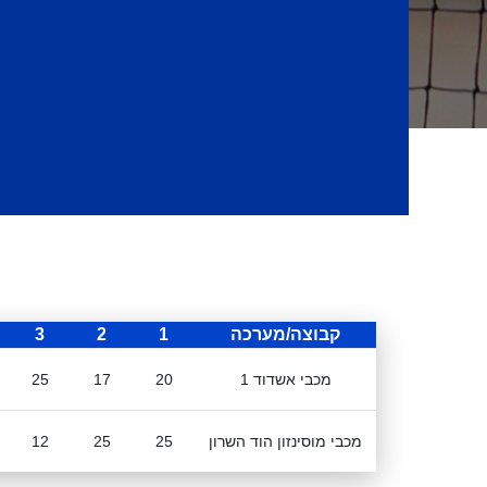
קבוצה/מערכה
1
2
3
מכבי אשדוד 1
20
17
25
מכבי מוסינזון הוד השרון
25
25
12