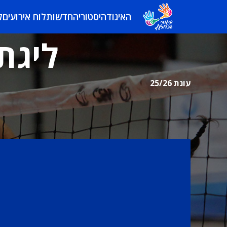
האיגוד
היסטוריה
חדשות
לוח אירועים
ל
ליגת 
עונת 25/26