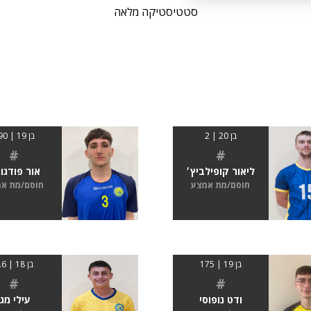
סטטיסטיקה מלאה
בן 20 | 2
בן 19 | 190
#
#
ליאור קופילביץ׳
אור פודגור
חוסם/מת אמצע
חוסם/מת א
בן 19 | 175
בן 18 | 1.6
#
#
ודט נופוסי
עילי מגן