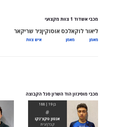
מכבי אשדוד 1 צוות מקצועי
ליאור לוק
אלכס אוסוקין
ניר שריקאר
מאמן
מאמן
איש צוות
מכבי מוסינזון הוד השרון סגל הקבוצה
בן 19 | 188
#
אנטון טקצ'נקו
קבלן/נית