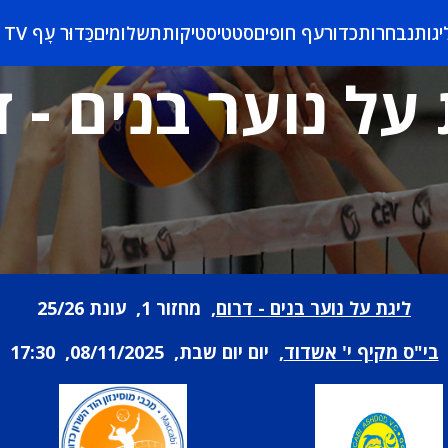
יגות
נבחרות
כדורעף חופים
סטטיסטיקות
תשלומים
כַּדוּר עָף TV
על נוער בנים - 
ליגת על נוער בנים - דרום
, מחזור 1, עונת 25/26
בי"ס מקיף י' אשדוד
, יום יום שבת, 08/11/2025, 17:30