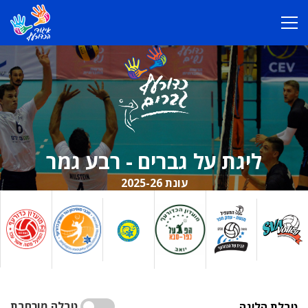
ליגת על גברים - רבע גמר
עונת 2025-26
טבלה מורחבת
טבלת הליגה