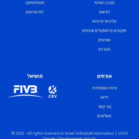
מבנה האיגוד
סטטיסטיקה
חדשות
לוח ארועים
מדיניות פרטיות
תקנונים פרוטוקולים וטפסים
שופטים
מערכת
אורחים
סושיאל
פינת הווסטלגיה
וידאו
צור קשר
תשלומים
© 2025 - All rights reserved to Israel Volleyball Association | UX/UI
Design / Development: Art-Up