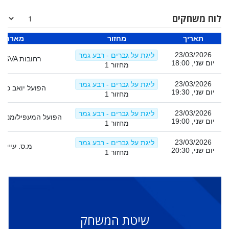
לוח משחקים
תאריך
מחזור
מארח
23/03/2026
ליגת על גברים - רבע גמר
מכבי SVA רחובות
יום שני, 18:00
מחזור 1
23/03/2026
ליגת על גברים - רבע גמר
הפועל יואב כפר
יום שני, 19:30
מחזור 1
23/03/2026
ליגת על גברים - רבע גמר
הפועל המעפיל/מנשה
יום שני, 19:00
מחזור 1
23/03/2026
ליגת על גברים - רבע גמר
מ.ס. עיילבו
יום שני, 20:30
מחזור 1
שיטת המשחק