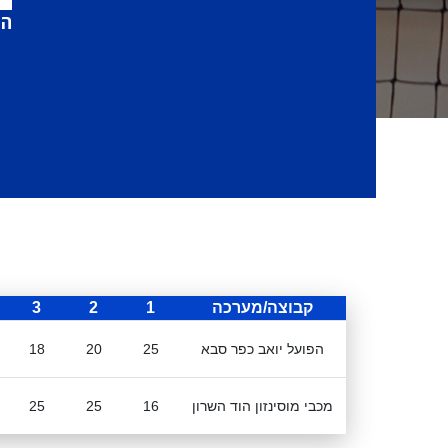
הפ
קבוצה/מערכה
1
2
3
הפועל יואב כפר סבא
25
20
18
מכבי מוסינזון הוד השרון
16
25
25