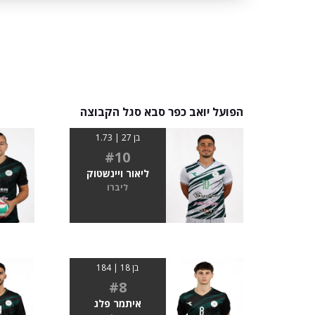
הפועל יואב כפר סבא סגל הקבוצה
בן 27 | 1.73
#10
ליאור ויינשטוק
ליברו
בן 18 | 184
#8
איתמר פלג