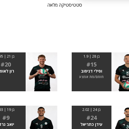
סטטיסטיקה מלאה
בן 28 | 1.9
בן 21 | 195
#20
#15
וסילי דניסוב
רון לאופ
חוסם/מת אמצע
בן 24 | 2.02
בן 19 | 193
#9
#24
עידן כתריאל
יואב גרד