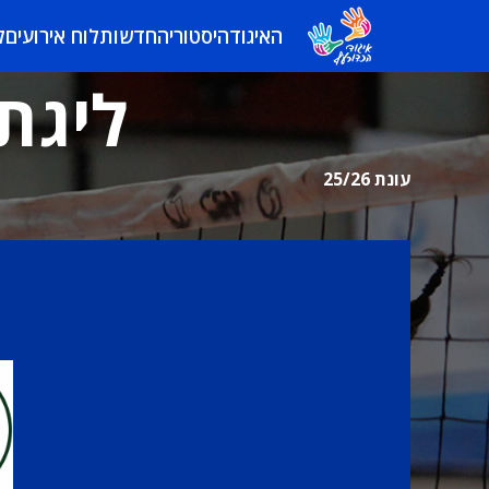
האיגוד
היסטוריה
חדשות
לוח אירועים
ל
ליגת
עונת 25/26