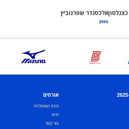
כצנלסון
אלכסנדר שפרנוביץ
מאמן
אורחים
פינת הווסטלגיה
וידאו
צור קשר