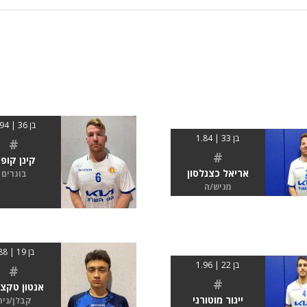
בן 36 | 1.94
בן 33 | 1.84
#
#
קינן קופץ
אריאל כצנלסון
בוגרים
מגיש/ה
בן 19 | 188
בן 22 | 1.96
#
#
אנטון טקצ'
ייגור מוטורני
קבלן/נית