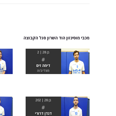
מכבי מוסינזון הוד השרון סגל הקבוצה
בן 28 | 2
#
דימה זים
מצליב/ה
בן 28 | 202
#
דנדן דרורי