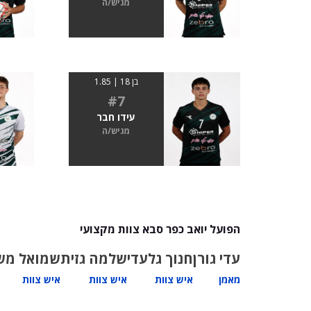
מגיש/ה
בן 18 | 1.85
#7
עידו חבר
מגיש/ה
הפועל יואב כפר סבא צוות מקצועי
עדי גורן
חנוך גלעדי
שלמה גזית
שמואל מש
מאמן
איש צוות
איש צוות
איש צוות