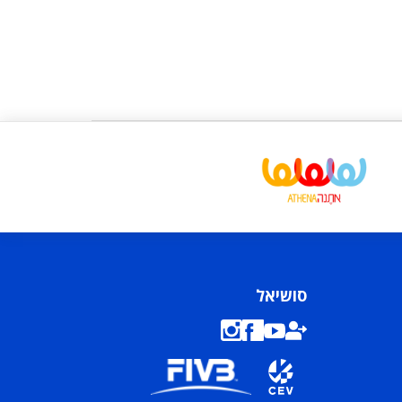
סושיאל