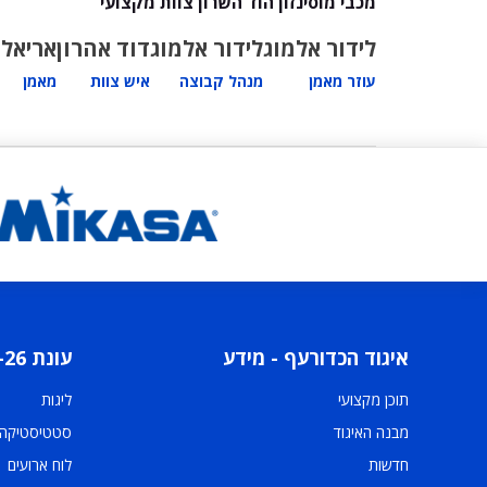
מכבי מוסינזון הוד השרון צוות מקצועי
לידור אלמוג
לידור אלמוג
דוד אהרון
אריאל 
עוזר מאמן
מנהל קבוצה
איש צוות
מאמן
איגוד הכדורעף - מידע
עונת 2025-26
תוכן מקצועי
ליגות
מבנה האיגוד
סטטיסטיקה
חדשות
לוח ארועים