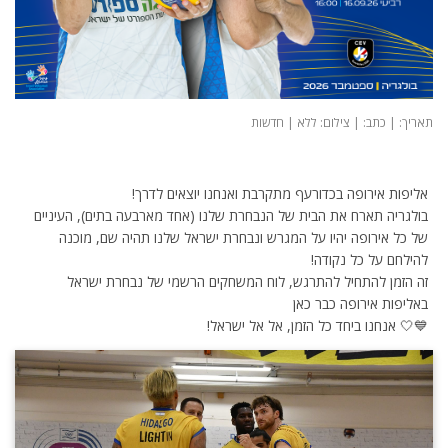
תאריך: | כתב: | צילום: ללא | חדשות
אליפות אירופה בכדורעף מתקרבת ואנחנו יוצאים לדרך!
בולגריה תארח את הבית של הנבחרת שלנו (אחד מארבעה בתים), העיניים
של כל אירופה יהיו על המגרש ונבחרת ישראל שלנו תהיה שם, מוכנה
להילחם על כל נקודה!
זה הזמן להתחיל להתרגש, לוח המשחקים הרשמי של נבחרת ישראל
באליפות אירופה כבר כאן
💙🤍 אנחנו ביחד כל הזמן, אל אל ישראל!