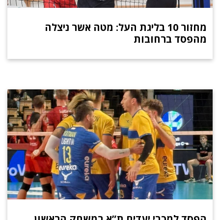
מחזור 10 בליגת העל: מטה אשר ניצלה
מהפסד ברחובות
הפסד למכבי יעדים ת”א במשחק הראשון