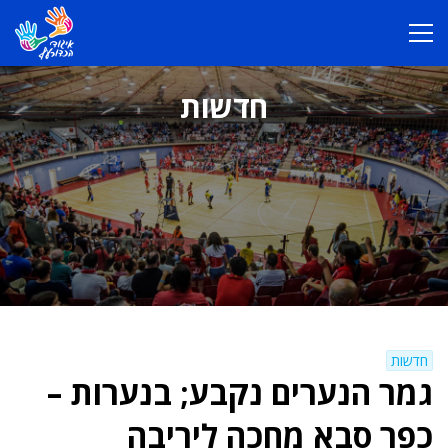
חדשות
חדשות
גמר הנערים נקבע; בנערות –
כפר סבא מחכה ליריבה