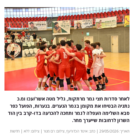
לאחר סדרות חצי גמר מרתקות, גליל מטה אשר/עכו ומ.כ
נתניה הבטיחו את מקומן בגמר הנערים. בנערות, הפועל כפר
סבא השלימה העפלה לגמר ותחכה להכרעה בדו-קרב בין הוד
השרון לרחובות שייערך מחר.
תאריך: 29/05/2026 | כתב: איגוד הכדורעף, צילום: רם מנור | צילום: ללא | חדשות