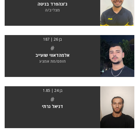
ג'ונהפרד בניטה
מצליב/ה
בן 26 | 187
#
אלמהדאווי שועייב
חוסם/מת אמצע
בן 24 | 1.85
#
דניאל גרתי