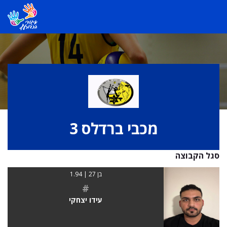
מכבי ברדלס 3
סגל הקבוצה
בן 27 | 1.94
#
עידו יצחקי