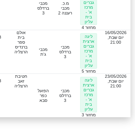
גברים
מ.כ.
מכבי
מרכז
מכבי
ברדלס
א' -
רעננה 2
3
בית
עליון
מחזור 4
16/05/2026
אולם
ליגה
3
יום שבת,
בית
ארצית
21:00
ספר
גברים
מכבי
ברנדיס
מכבי
מרכז
ברדלס
הרצליה
ג'ת
א' -
3
בית
עליון
מחזור 5
23/05/2026
חטיבת
ליגה
3
יום שבת,
זאב
ארצית
21:00
הרצליה
גברים
מכבי
הפועל
מרכז
ברדלס
כפר
א' -
3
סבא
בית
עליון
מחזור 3