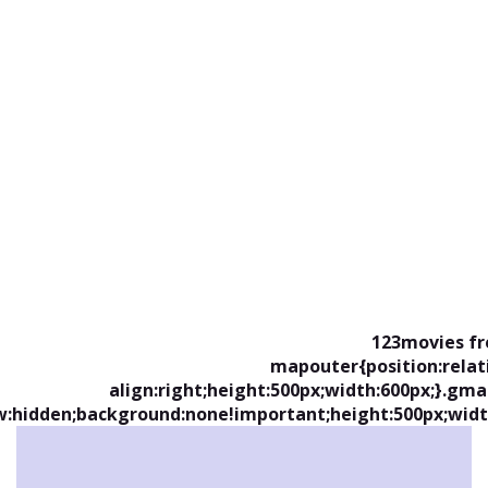
123movies fr
.mapouter{position:relat
align:right;height:500px;width:600px;}.gm
w:hidden;background:none!important;height:500px;widt