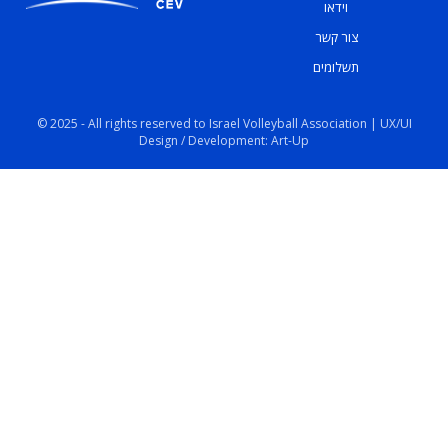
וידאו
צור קשר
תשלומים
© 2025 - All rights reserved to Israel Volleyball Association | UX/UI
Design / Development: Art-Up