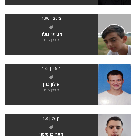
בן 20 | 1.90
#
אביתר מג'ר
קבלן/נית
בן 26 | 175
#
אילון כהן
קבלן/נית
בן 26 | 1.8
#
אסף בן סימון